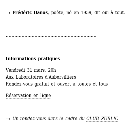
→ Frédéric Danos
, poète, né en 1959, dit oui à tout.
...............................................................
Informations pratiques
Vendredi 31 mars, 20h
Aux Laboratoires d'Aubervilliers
Rendez-vous gratuit et ouvert à toutes et tous
Réservation en ligne
→ Un rendez-vous dans le cadre du 
CLUB PUBLIC