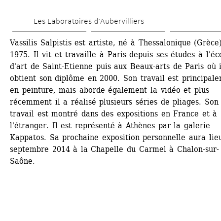
Skip 
Les Laboratoires d’Aubervilliers
to 
main 
Vassilis Salpistis est artiste, né à Thessalonique (Grèce)
1975. Il vit et travaille à Paris depuis ses études à l'éco
content
d'art de Saint-Etienne puis aux Beaux-arts de Paris où il
obtient son diplôme en 2000. Son travail est principale
en peinture, mais aborde également la vidéo et plus 
récemment il a réalisé plusieurs séries de pliages. Son 
travail est montré dans des expositions en France et à 
l'étranger. Il est représenté à Athènes par la galerie 
Kappatos. Sa prochaine exposition personnelle aura lieu
septembre 2014 à la Chapelle du Carmel à Chalon-sur-
Saône.