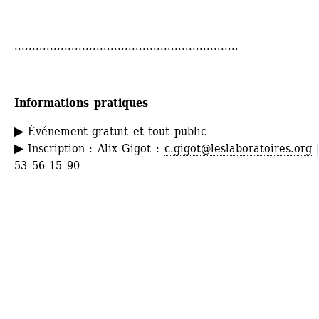
...............................................................
Informations pratiques
▶ 
Événement gratuit et tout public
▶
Inscription : Alix Gigot : 
c.gigot@leslaboratoires.org
|
53 56 15 90