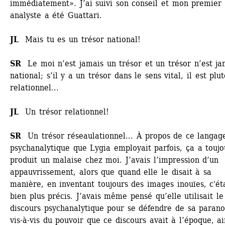
immédiatement». J’ai suivi son conseil et mon premier 
analyste a été Guattari. 
JL
Mais tu es un trésor national! 
SR 
Le moi n’est jamais un trésor et un trésor n’est jam
national; s’il y a un trésor dans le sens vital, il est plutô
relationnel...
JL 
Un trésor relationnel!
SR
Un trésor réseaulationnel... À propos de ce langage
psychanalytique que Lygia employait parfois, ça a toujou
produit un malaise chez moi. J’avais l’impression d’un 
appauvrissement, alors que quand elle le disait à sa 
manière, en inventant toujours des images inouïes, c'éta
bien plus précis. J’avais même pensé qu’elle utilisait le 
discours psychanalytique pour se défendre de sa paranoï
vis-à-vis du pouvoir que ce discours avait à l’époque, ain