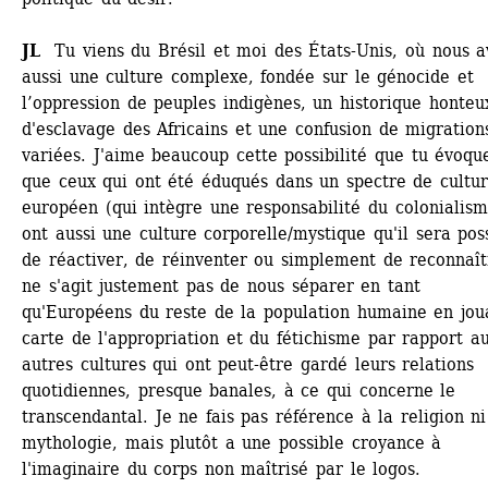
JL
Tu viens du Brésil et moi des États-Unis, où nous av
aussi une culture complexe, fondée sur le génocide et 
l’oppression de peuples indigènes, un historique honteux
d'esclavage des Africains et une confusion de migrations
variées. J'aime beaucoup cette possibilité que tu évoque
que ceux qui ont été éduqués dans un spectre de cultur
européen (qui intègre une responsabilité du colonialisme
ont aussi une culture corporelle/mystique qu'il sera poss
de réactiver, de réinventer ou simplement de reconnaître
ne s'agit justement pas de nous séparer en tant 
qu'Européens du reste de la population humaine en joua
carte de l'appropriation et du fétichisme par rapport au
autres cultures qui ont peut-être gardé leurs relations 
quotidiennes, presque banales, à ce qui concerne le 
transcendantal. Je ne fais pas référence à la religion ni 
mythologie, mais plutôt a une possible croyance à 
l'imaginaire du corps non maîtrisé par le logos. 