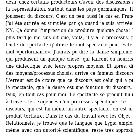
désir chez certains producteurs d'avoir des discussions a
la représentation, surtout dans les pays germaniques. Ils
jouissent du discours. C'est un peu aussi le cas en Franc
J'ai été attirée et stimulée par ça quand je suis arrivée
NY. Ça donne l'impression de produire quelque chose! 
plus tard je me suis dit que, voilà, il y a le processus, p
l'acte du spectacle (j'utilise le mot spectacle pour éviter
mot «performance». J'aurais pu dire la danse simplement
qui produisent un quelque chose, qui lancent ou nourris
une dialectique avec leurs propres moyens. Et après, dis
des moyens/processus choisis, arrive ce fameux discours.
L'erreur est de croire que ce discours est celui qui a pr
le spectacle, que la danse est une fonction du discours. 
faux, en tout cas pour moi. Le spectacle se produit lui
à travers les exigences d'un processus spécifique. Le 
discours, qui est lui-même un autre spectacle, en est un
produit tertiaire. Dans le cas du travail avec les Objet 
Relationnels, je trouve que le langage que Lygia emploi
même avec son autorité scientifique, reste très approxim