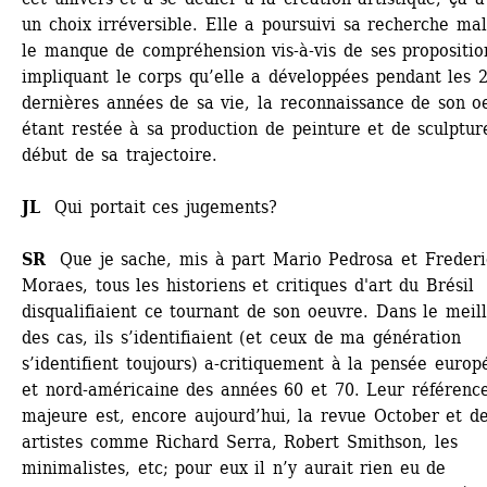
un choix irréversible. Elle a poursuivi sa recherche mal
le manque de compréhension vis-à-vis de ses proposition
impliquant le corps qu’elle a développées pendant les 2
dernières années de sa vie, la reconnaissance de son oe
étant restée à sa production de peinture et de sculpture
début de sa trajectoire. 
JL
Qui portait ces jugements? 
SR 
Que je sache, mis à part Mario Pedrosa et Frederic
Moraes, tous les historiens et critiques d'art du Brésil 
disqualifiaient ce tournant de son oeuvre. Dans le meill
des cas, ils s’identifiaient (et ceux de ma génération 
s’identifient toujours) a-critiquement à la pensée europ
et nord-américaine des années 60 et 70. Leur référence
majeure est, encore aujourd’hui, la revue October et de
artistes comme Richard Serra, Robert Smithson, les 
minimalistes, etc; pour eux il n’y aurait rien eu de 