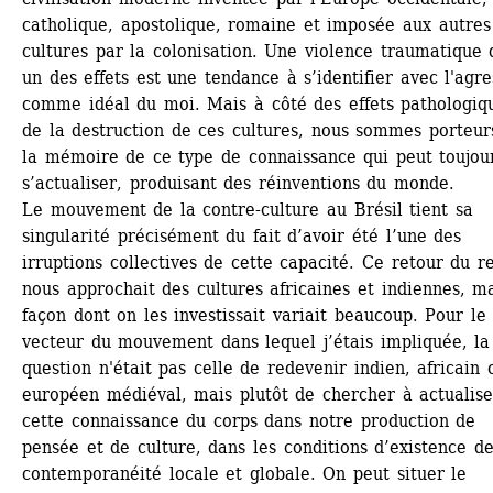
catholique, apostolique, romaine et imposée aux autres 
cultures par la colonisation. Une violence traumatique d
un des effets est une tendance à s’identifier avec l'agre
comme idéal du moi. Mais à côté des effets pathologiqu
de la destruction de ces cultures, nous sommes porteurs
la mémoire de ce type de connaissance qui peut toujour
s’actualiser, produisant des réinventions du monde.
Le mouvement de la contre-culture au Brésil tient sa 
singularité précisément du fait d’avoir été l’une des 
irruptions collectives de cette capacité. Ce retour du re
nous approchait des cultures africaines et indiennes, mai
façon dont on les investissait variait beaucoup. Pour le 
vecteur du mouvement dans lequel j’étais impliquée, la 
question n'était pas celle de redevenir indien, africain o
européen médiéval, mais plutôt de chercher à actualiser
cette connaissance du corps dans notre production de 
pensée et de culture, dans les conditions d’existence de 
contemporanéité locale et globale. On peut situer le 