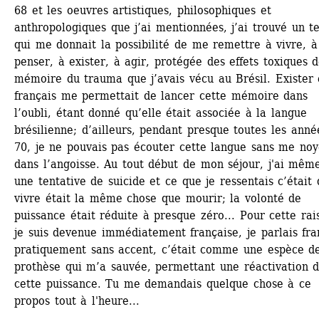
68 et les oeuvres artistiques, philosophiques et 
anthropologiques que j’ai mentionnées, j’ai trouvé un te
qui me donnait la possibilité de me remettre à vivre, à 
penser, à exister, à agir, protégée des effets toxiques de
mémoire du trauma que j’avais vécu au Brésil. Exister 
français me permettait de lancer cette mémoire dans 
l’oubli, étant donné qu’elle était associée à la langue 
brésilienne; d’ailleurs, pendant presque toutes les année
70, je ne pouvais pas écouter cette langue sans me noye
dans l’angoisse. Au tout début de mon séjour, j'ai même 
une tentative de suicide et ce que je ressentais c’était 
vivre était la même chose que mourir; la volonté de 
puissance était réduite à presque zéro... Pour cette rais
je suis devenue immédiatement française, je parlais fran
pratiquement sans accent, c’était comme une espèce de
prothèse qui m’a sauvée, permettant une réactivation d
cette puissance. Tu me demandais quelque chose à ce 
propos tout à l'heure...