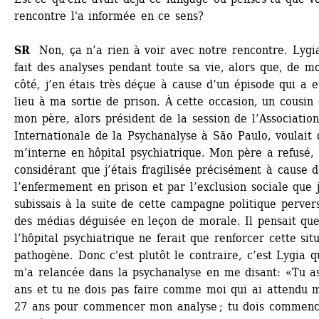
rencontre l'a informée en ce sens? 
SR
Non, ça n’a rien à voir avec notre rencontre. Lygia
fait des analyses pendant toute sa vie, alors que, de mo
côté, j’en étais très déçue à cause d’un épisode qui a e
lieu à ma sortie de prison. À cette occasion, un cousin 
mon père, alors président de la session de l’Association 
Internationale de la Psychanalyse à São Paulo, voulait qu
m’interne en hôpital psychiatrique. Mon père a refusé, 
considérant que j’étais fragilisée précisément à cause d
l’enfermement en prison et par l’exclusion sociale que j
subissais à la suite de cette campagne politique pervers
des médias déguisée en leçon de morale. Il pensait que
l’hôpital psychiatrique ne ferait que renforcer cette situ
pathogène. Donc c'est plutôt le contraire, c’est Lygia qu
m'a relancée dans la psychanalyse en me disant: «Tu as
ans et tu ne dois pas faire comme moi qui ai attendu m
27 ans pour commencer mon analyse ; tu dois commenc