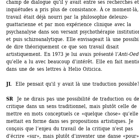
champ de dialogue qu’il y avait entre ses recherches et
inquiétudes a pris plus de consistance. À ce moment-là,
travail était déjà nourri par la philosophie deleuzo-
guattarienne et par mon expérience clinique avec la 
psychanalyse dans son versant psychothérapie institution
et puis schizoanalytique. Elle envisageait là une possibil
de dire théoriquement ce que son travail disait 
artistiquement. En 1973 je lui avais présenté l
’Anti-Oed
qu’elle a lu avec beaucoup d’intérêt. Elle en fait mentio
dans une de ses lettres à Helio Oiticica.
JL
Elle pensait qu'il y avait là une traduction possible?
SR 
Je ne dirais pas une possibilité de traduction ou de
critique dans un sens traditionnel, mais plutôt celle de 
mettre en mots conceptuels ce «quelque chose» qu’elle 
mettait en forme dans ses propositions artistiques. Je 
conçois que l’enjeu du travail de la critique n'est pas 
d’écrire «sur», mais plutôt d’inventer une danse «pour» 