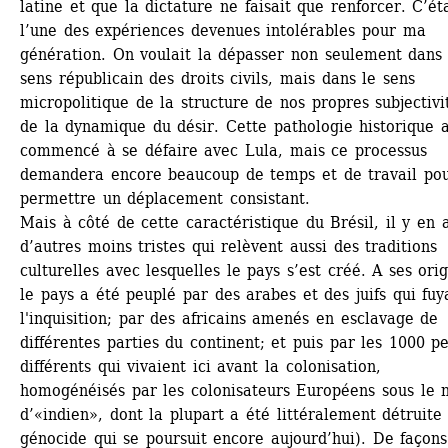
latine et que la dictature ne faisait que renforcer. C’éta
l’une des expériences devenues intolérables pour ma 
génération. On voulait la dépasser non seulement dans l
sens républicain des droits civils, mais dans le sens 
micropolitique de la structure de nos propres subjectivit
de la dynamique du désir. Cette pathologie historique a
commencé à se défaire avec Lula, mais ce processus 
demandera encore beaucoup de temps et de travail pou
permettre un déplacement consistant. 
Mais à côté de cette caractéristique du Brésil, il y en a
d’autres moins tristes qui relèvent aussi des traditions 
culturelles avec lesquelles le pays s’est créé. A ses origi
le pays a été peuplé par des arabes et des juifs qui fuya
l'inquisition; par des africains amenés en esclavage de 
différentes parties du continent; et puis par les 1000 pe
différents qui vivaient ici avant la colonisation, 
homogénéisés par les colonisateurs Européens sous le 
d’«indien», dont la plupart a été littéralement détruite 
génocide qui se poursuit encore aujourd’hui). De façons 