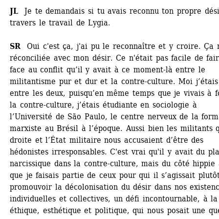
JL
Je te demandais si tu avais reconnu ton propre désir
travers le travail de Lygia. 
SR
Oui c'est ça, j'ai pu le reconnaître et y croire. Ça 
réconciliée avec mon désir. Ce n'était pas facile de fair
face au conflit qu’il y avait à ce moment-là entre le 
militantisme pur et dur et la contre-culture. Moi j’étais 
entre les deux, puisqu’en même temps que je vivais à f
la contre-culture, j’étais étudiante en sociologie à 
l’Université de São Paulo, le centre nerveux de la forma
marxiste au Brésil à l’époque. Aussi bien les militants q
droite et l’État militaire nous accusaient d’être des 
hédonistes irresponsables. C'est vrai qu'il y avait du plai
narcissique dans la contre-culture, mais du côté hippie a
que je faisais partie de ceux pour qui il s’agissait plutôt
promouvoir la décolonisation du désir dans nos existenc
individuelles et collectives, un défi incontournable, à la 
éthique, esthétique et politique, qui nous posait une que