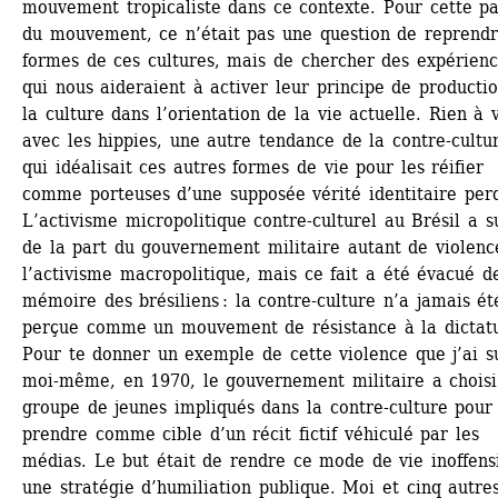
mouvement tropicaliste dans ce contexte. Pour cette par
du mouvement, ce n’était pas une question de reprendre
formes de ces cultures, mais de chercher des expérienc
qui nous aideraient à activer leur principe de productio
la culture dans l’orientation de la vie actuelle. Rien à v
avec les hippies, une autre tendance de la contre-cultur
qui idéalisait ces autres formes de vie pour les réifier 
comme porteuses d’une supposée vérité identitaire perd
L’activisme micropolitique contre-culturel au Brésil a su
de la part du gouvernement militaire autant de violenc
l’activisme macropolitique, mais ce fait a été évacué de
mémoire des brésiliens : la contre-culture n’a jamais été
perçue comme un mouvement de résistance à la dictatu
Pour te donner un exemple de cette violence que j’ai su
moi-même, en 1970, le gouvernement militaire a choisi
groupe de jeunes impliqués dans la contre-culture pour l
prendre comme cible d’un récit fictif véhiculé par les 
médias. Le but était de rendre ce mode de vie inoffensi
une stratégie d’humiliation publique. Moi et cinq autres