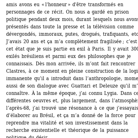
amis avons eu « l'honneur » d'être transformés en 
personnages de ce récit. On nous a gardé en prison 
politique pendant deux mois, durant lesquels nous avons
présentés dans toute la presse et la télévision comme 
dévergondés, immoraux, putes, drogués, trafiquants, etc.
J’avais 20 ans et ça m’a complètement fragilisée ; c’est 
cet état que je suis partie en exil à Paris. Il y avait 30
exilés brésiliens et parmi eux des philosophes que je 
connaissais. Dès mon arrivée, ils m’ont fait rencontrer 
Clastres, à ce moment en pleine construction de la logi
immanente qu’il a introduit dans l’anthropologie, mome
aussi de son dialogue avec Guattari et Deleuze qu’il m’a
connaître. À la même époque, j’ai connu Lygia. Dans ce
différentes oeuvres et, plus largement, dans l’atmosphèr
l’après-68, j’ai trouvé une résonance à ce que j’essayais
d’élaborer au Brésil, et ça m’a donné de la force pour 
reprendre ma vitalité et son investissement dans la 
recherche existentielle et théorique de la puissance 
politique du désir. 