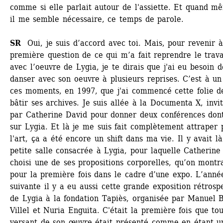
comme si elle parlait autour de l'assiette. Et quand mê
il me semble nécessaire, ce temps de parole. 
SR
Oui, je suis d’accord avec toi. Mais, pour revenir à 
première question de ce qui m’a fait reprendre le travai
avec l’oeuvre de Lygia, je te dirais que j'ai eu besoin de
danser avec son oeuvre à plusieurs reprises. C’est à un 
ces moments, en 1997, que j'ai commencé cette folie de
bâtir ses archives. Je suis allée à la Documenta X, invit
par Catherine David pour donner deux conférences dont
sur Lygia. Et là je me suis fait complètement attraper p
l'art, ça a été encore un shift dans ma vie. Il y avait là
petite salle consacrée à Lygia, pour laquelle Catherine 
choisi une de ses propositions corporelles, qu’on montra
pour la première fois dans le cadre d’une expo. L’année
suivante il y a eu aussi cette grande exposition rétrospe
de Lygia à la fondation Tapiès, organisée par Manuel B
Villel et Nuria Enguita. C'était la première fois que tou
versant de son œuvre était présenté comme en étant un