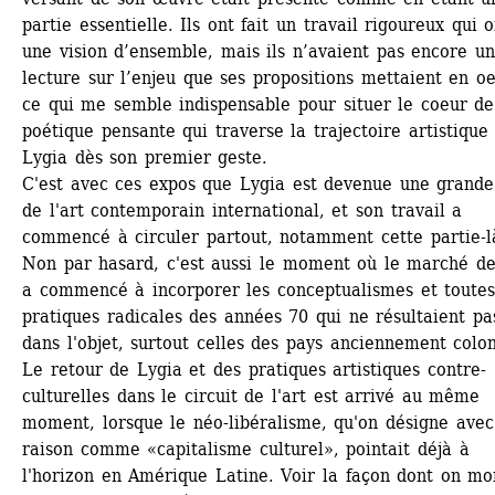
partie essentielle. Ils ont fait un travail rigoureux qui of
une vision d’ensemble, mais ils n’avaient pas encore un
lecture sur l’enjeu que ses propositions mettaient en oe
ce qui me semble indispensable pour situer le coeur de 
poétique pensante qui traverse la trajectoire artistique 
Lygia dès son premier geste. 
C'est avec ces expos que Lygia est devenue une grande 
de l'art contemporain international, et son travail a 
commencé à circuler partout, notamment cette partie-là
Non par hasard, c'est aussi le moment où le marché de l
a commencé à incorporer les conceptualismes et toutes 
pratiques radicales des années 70 qui ne résultaient pas
dans l'objet, surtout celles des pays anciennement coloni
Le retour de Lygia et des pratiques artistiques contre-
culturelles dans le circuit de l'art est arrivé au même 
moment, lorsque le néo-libéralisme, qu'on désigne avec 
raison comme «capitalisme culturel», pointait déjà à 
l'horizon en Amérique Latine. Voir la façon dont on mon