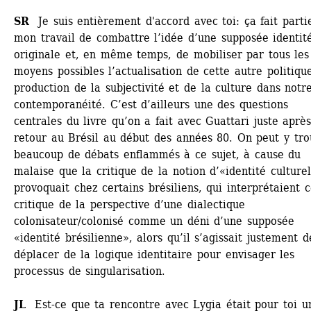
SR
Je suis entièrement d'accord avec toi: ça fait partie
mon travail de combattre l’idée d’une supposée identité
originale et, en même temps, de mobiliser par tous les 
moyens possibles l’actualisation de cette autre politique
production de la subjectivité et de la culture dans notre
contemporanéité. C’est d’ailleurs une des questions 
centrales du livre qu’on a fait avec Guattari juste aprè
retour au Brésil au début des années 80. On peut y trou
beaucoup de débats enflammés à ce sujet, à cause du 
malaise que la critique de la notion d’«identité culturel
provoquait chez certains brésiliens, qui interprétaient ce
critique de la perspective d’une dialectique 
colonisateur/colonisé comme un déni d’une supposée 
«identité brésilienne», alors qu’il s’agissait justement de
déplacer de la logique identitaire pour envisager les 
processus de singularisation.
JL
Est-ce que ta rencontre avec Lygia était pour toi un