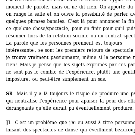
moment de parole, mais on ne dit rien. On apporte du t
on range la salle et on ouvre la possibilité de parler av
quelques phrases banales. C'est là pour annoncer la fin 
ce quelque chose/spectacle, pour en finir pour qu'il puis
résonner hors de la relation sociale ou du contrat specta
La parole que les personnes prennent est toujours 
intéressante ; se sont les premiers retours de spectacle 
je trouve vraiment passionnants, même si la personne ne
rien ! Mais je pense que les sujets exprimés par ces par
ne sont pas le comble de l'expérience, plutôt une gentil
imposture, ou peut-être simplement un sas.
SR
Mais il y a là toujours le risque de produire une pa
qui neutralise l'expérience pour apaiser la peur des effe
dérangeants qu’elle aurait pu éventuellement produire. 
JL
C'est un problème que j'ai eu aussi à titre personnel
faisant des spectacles de danse qui éveillaient beaucoup