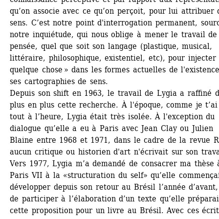
qu’on associe avec ce qu’on perçoit, pour lui attribuer d
sens. C’est notre point d'interrogation permanent, sourc
notre inquiétude, qui nous oblige à mener le travail de 
pensée, quel que soit son langage (plastique, musical, 
littéraire, philosophique, existentiel, etc), pour injecter
quelque chose » dans les formes actuelles de l'existence
ses cartographies de sens. 
Depuis son shift en 1963, le travail de Lygia a raffiné d
plus en plus cette recherche. À l'époque, comme je t’ai 
tout à l’heure, Lygia était très isolée. À l'exception du 
dialogue qu’elle a eu à Paris avec Jean Clay ou Julien 
Blaine entre 1968 et 1971, dans le cadre de la revue R
aucun critique ou historien d'art n'écrivait sur son travai
Vers 1977, Lygia m’a demandé de consacrer ma thèse à
Paris VII à la «structuration du self» qu’elle commençai
développer depuis son retour au Brésil l’année d’avant, 
de participer à l’élaboration d’un texte qu’elle préparait
cette proposition pour un livre au Brésil. Avec ces écrits