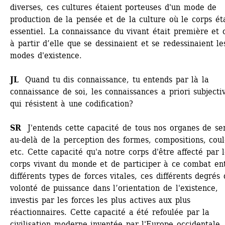
diverses, ces cultures étaient porteuses d'un mode de 
production de la pensée et de la culture où le corps éta
essentiel. La connaissance du vivant était première et c’
à partir d’elle que se dessinaient et se redessinaient les
modes d'existence. 
JL 
Quand tu dis connaissance, tu entends par là la 
connaissance de soi, les connaissances a priori subjectiv
qui résistent à une codification? 
SR
J'entends cette capacité de tous nos organes de sen
au-delà de la perception des formes, compositions, coule
etc. Cette capacité qu'a notre corps d'être affecté par l
corps vivant du monde et de participer à ce combat ent
différents types de forces vitales, ces différents degrés 
volonté de puissance dans l’orientation de l'existence, 
investis par les forces les plus actives aux plus 
réactionnaires. Cette capacité a été refoulée par la 
civilisation moderne inventée par l'Europe occidentale, 