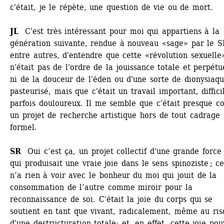
c'était, je le répète, une question de vie ou de mort. 
JL 
C'est très intéressant pour moi qui appartiens à la 
génération suivante, rendue à nouveau «sage» par le S
entre autres, d'entendre que cette «révolution sexuelle»
n'était pas de l'ordre de la jouissance totale et perpétue
ni de la douceur de l'éden ou d'une sorte de dionysiaqu
pasteurisé, mais que c'était un travail important, difficil
parfois douloureux. Il me semble que c'était presque c
un projet de recherche artistique hors de tout cadrage 
formel. 
SR
Oui c’est ça, un projet collectif d'une grande force 
qui produisait une vraie joie dans le sens spinoziste ; ce
n’a rien à voir avec le bonheur du moi qui jouit de la 
consommation de l’autre comme miroir pour la 
reconnaissance de soi. C'était la joie du corps qui se 
soutient en tant que vivant, radicalement, même au ris
d'une destructuration totale; et, en effet, cette joie pouv