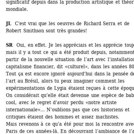
significatif depuis dans la production artistique et théor
mondiale. 
JL 
C'est vrai que les oeuvres de Richard Serra et de 
Robert Smithson sont très grandes!
SR
Oui, en effet. Je les appréciais et les apprécie toujo
mais il y a tout ce qui a été produit depuis, notamment
partir de la nouvelle situation de l’art avec l’installatio
capitalisme financier, dit «culturel», dans les années 80.
Tout ça est encore ignoré aujourd’hui dans la pensée de
l’art au Brésil, alors tu peux imaginer comment les 
expérimentations de Lygia étaient reçues à cette époque
On considérait qu’elle était devenue une espèce de bab
cool, avec le regret d’avoir perdu «notre artiste 
internationale»… N’oublions pas que ces historiens et 
critiques étaient des hommes et assez machistes. 
Mais revenons à ce qu’a été pour moi la rencontre avec
Paris de ces années-là. En découvrant l’ambiance de l’