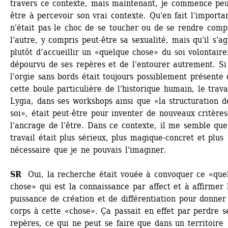
travers ce contexte, mais maintenant, je commence peu
être à percevoir son vrai contexte. Qu'en fait l'importan
n'était pas le choc de se toucher ou de se rendre compt
l'autre, y compris peut-être sa sexualité, mais qu'il s'agi
plutôt d’accueillir un «quelque chose» du soi volontaire
dépourvu de ses repères et de l'entourer autrement. Si 
l'orgie sans bords était toujours possiblement présente 
cette boule particulière de l'historique humain, le travai
Lygia, dans ses workshops ainsi que «la structuration de
soi», était peut-être pour inventer de nouveaux critères
l'ancrage de l'être. Dans ce contexte, il me semble que 
travail était plus sérieux, plus magique-concret et plus 
nécessaire que je ne pouvais l'imaginer.
SR 
Oui, la recherche était vouée à convoquer ce «quel
chose» qui est la connaissance par affect et à affirmer l
puissance de création et de différentiation pour donner 
corps à cette «chose». Ça passait en effet par perdre se
repères, ce qui ne peut se faire que dans un territoire 