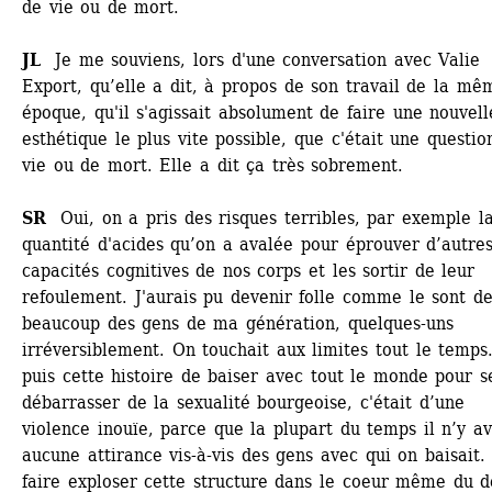
de vie ou de mort. 
JL 
Je me souviens, lors d'une conversation avec Valie 
Export, qu’elle a dit, à propos de son travail de la mêm
époque, qu'il s'agissait absolument de faire une nouvelle
esthétique le plus vite possible, que c'était une question
vie ou de mort. Elle a dit ça très sobrement. 
SR 
Oui, on a pris des risques terribles, par exemple la
quantité d'acides qu’on a avalée pour éprouver d’autres
capacités cognitives de nos corps et les sortir de leur 
refoulement. J'aurais pu devenir folle comme le sont de
beaucoup des gens de ma génération, quelques-uns 
irréversiblement. On touchait aux limites tout le temps.
puis cette histoire de baiser avec tout le monde pour se
débarrasser de la sexualité bourgeoise, c'était d’une 
violence inouïe, parce que la plupart du temps il n’y ava
aucune attirance vis-à-vis des gens avec qui on baisait. 
faire exploser cette structure dans le coeur même du dé