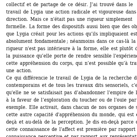
collectif et de partage de ce désir. J’ai trouvé dans le 
travail de Lygia une action radicale et vigoureuse dans 
direction. Mais ce n'était pas une rigueur simplement 
formelle. La forme des dispositifs aussi bien que des obj
que Lygia créait pour les actions qu’ils impliquaient est
absolument fondamentale ; néanmoins dans ce cas-là la 
rigueur n'est pas intérieure à la forme, elle est plutôt d
la puissance qu’elle porte de rendre sensible l'expérien
cette appréhension du corps, qui n’est possible qu’à trav
une action. 
Ce qui différencie le travail de Lygia de la recherche d
contemporains et de tous les travaux dits sensoriels, c'e
qu'elle ne se satisfaisait pas d’abandonner l'empire de l'
à la faveur de l’exploration du toucher ou de l'ouïe par 
exemple. Elle activait, dans chacun de nos organes de s
cette autre capacité d'appréhension du monde, qui est 
deçà et au-delà de la perception. Je dis en-deçà parce 
cette connaissance de l'affect est première par rapport 
connaissance perceptive et par rapport aux représentati