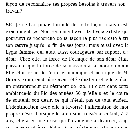
façon de reconnaître tes propres besoins à travers son 
travail? 
SR
Je ne l'ai jamais formulé de cette façon, mais c'est 
exactement ça. Non seulement avec la Lygia artiste qui
poursuivi sa recherche de la façon la plus radicale à tra
son œuvre jusqu'à la fin de ses jours, mais aussi avec la
Lygia femme, qui était aussi courageuse par rapport à 
désir. Chez elle, la force de l’éthique de son désir était
puissante que la force de soumission à la morale domin
Elle était issue de l'élite économique et politique de Mi
Gerais, son grand père avait été sénateur et elle a épo
un entrepreneur du bâtiment de Rio. Et c’est dans cette
ambiance-là du Rio des années 50 qu’elle a eu le coura
de soutenir son désir, ce qui n’était pas du tout évident.
L’identification avec elle a favorisé l’affirmation de mon
propre désir. Lorsqu’elle a eu son troisième enfant, à 2
ans, elle a eu une crise qui l’a amenée à divorcer, à qui
cet univers et à se dédier à la création artistique; ça a 