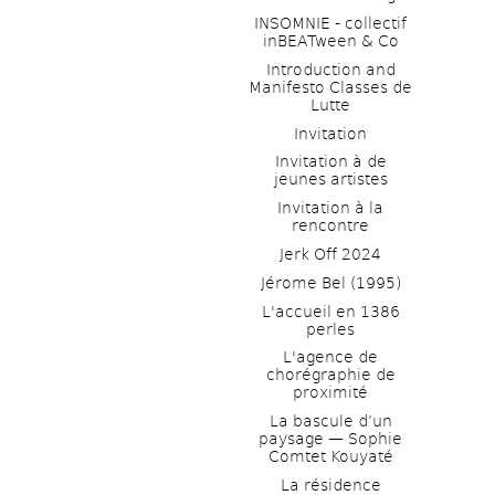
INSOMNIE - collectif 
inBEATween & Co
Introduction and 
Manifesto Classes de 
Lutte
Invitation
Invitation à de 
jeunes artistes 
Invitation à la 
rencontre
Jerk Off 2024
Jérome Bel (1995)
L'accueil en 1386 
perles
L'agence de 
chorégraphie de 
proximité
La bascule d’un 
paysage — Sophie 
Comtet Kouyaté
La résidence