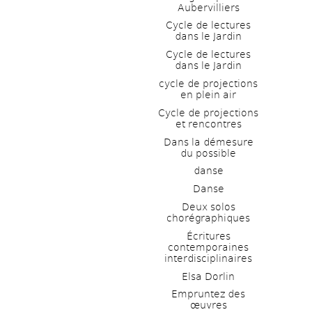
Aubervilliers
Cycle de lectures 
dans le Jardin
Cycle de lectures 
dans le Jardin
cycle de projections 
en plein air
Cycle de projections 
et rencontres
Dans la démesure 
du possible
danse
Danse
Deux solos 
chorégraphiques
Écritures 
contemporaines 
interdisciplinaires
Elsa Dorlin
Empruntez des 
œuvres