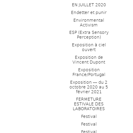
EN JUILLET 2020
Endetter et punir
Environmental 
Activism
ESP (Extra Sensory 
Perception)
Exposition à ciel 
ouvert
Exposition de 
Vincent Dupont
Exposition 
France/Portugal
Exposition ― du 2 
octobre 2020 au 5 
février 2021
FERMETURE 
ESTIVALE DES 
LABORATOIRES
Festival
Festival
Festival