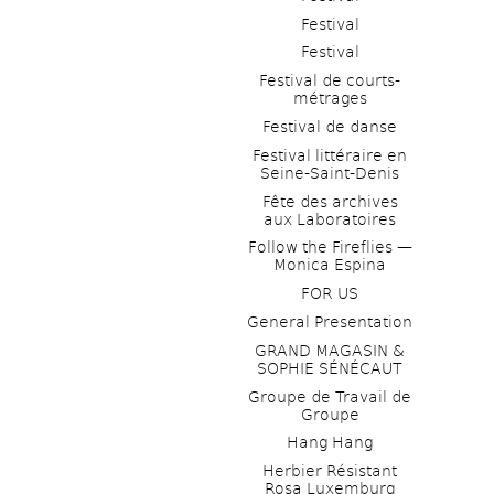
Festival
Festival
Festival de courts-
métrages 
Festival de danse
Festival littéraire en 
Seine-Saint-Denis
Fête des archives 
aux Laboratoires
Follow the Fireflies — 
Monica Espina
FOR US
General Presentation
GRAND MAGASIN & 
SOPHIE SÉNÉCAUT
Groupe de Travail de 
Groupe
Hang Hang
Herbier Résistant 
Rosa Luxemburg