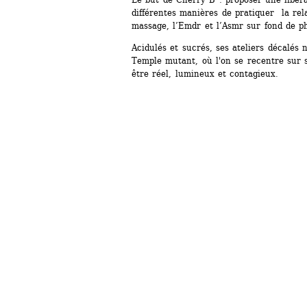
différentes manières de pratiquer la rela
massage, l’Emdr et l’Asmr sur fond de phi
Acidulés et sucrés, ses ateliers décalés
Temple mutant, où l'on se recentre sur s
être réel, lumineux et contagieux.