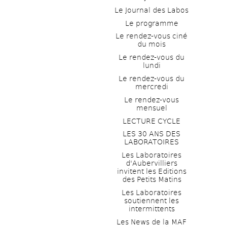
Le Journal des Labos
Le programme
Le rendez-vous ciné 
du mois
Le rendez-vous du 
lundi
Le rendez-vous du 
mercredi
Le rendez-vous 
mensuel
LECTURE CYCLE
LES 30 ANS DES 
LABORATOIRES
Les Laboratoires 
d'Aubervilliers 
invitent les Editions 
des Petits Matins
Les Laboratoires 
soutiennent les 
intermittents
Les News de la MAF 