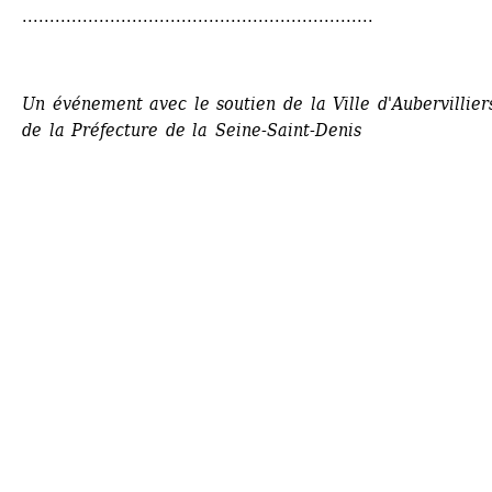
................................................................
Un événement avec le soutien de la Ville d'Aubervilliers
de la Préfecture de la Seine-Saint-Denis