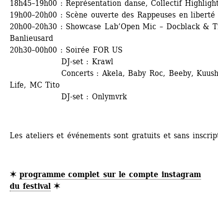
18h45–19h00 : Représentation danse, Collectif Highligh
19h00–20h00 : Scène ouverte des Rappeuses en liberté
20h00–20h30 : Showcase Lab’Open Mic – Docblack & Tit
Banlieusard
20h30–00h00 : Soirée FOR US
DJ-set : Krawl 
Concerts : Akela, Baby Roc, Beeby, Kuushy
Life, MC Tito
DJ-set : Onlymvrk
Les ateliers et événements sont gratuits et sans inscrip
✶ 
programme complet sur le compte instagram 
du festival
✶