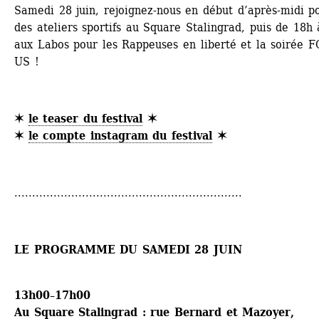
Samedi 28 juin, rejoignez-nous en début d’après-midi po
des ateliers sportifs au Square Stalingrad, puis de 18h 
aux Labos pour les Rappeuses en liberté et la soirée F
US !
✶ 
le teaser du festival
✶
✶ 
le compte instagram du festival
✶
................................................................
LE PROGRAMME DU SAMEDI 28 JUIN
13h00–17h00
Au Square Stalingrad : rue Bernard et Mazoyer, 