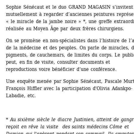
Sophie Sénécaut et le duo GRAND MAGASIN s’invitent 
mutuellement à regarder d’anciennes peintures représen
« le miracle de la jambe noire » *, une greffe extraordi
réalisée au Moyen Âge par deux frères chirurgiens.
On se promène en non-spécialistes dans l’histoire de l’ar
de la médecine et des peuples. On parle de miracles, d
pigments, de cauchemars, de limites du corps. Le public
peut, en fin de visite, consulter documents et 
reproductions voire bénéficier d’une conférence.
Une enquête menée par Sophie Sénécaut, Pascale Murti
François Hiffler avec la participation d'Olivia Adankpo-
Labadie, etc.
*
Au sixième siècle le diacre Justinien, atteint de gangr
reçoit en rêve la visite des saints médecins Côme et 
Damien qui l'opèrent pendant son sommeil. Ils amputent