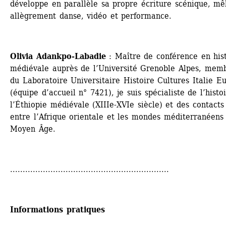
développe en parallèle sa propre écriture scénique, mêl
allègrement danse, vidéo et performance.
Olivia Adankpo-Labadie
: Maître de conférence en hist
médiévale auprès de l’Université Grenoble Alpes, memb
du Laboratoire Universitaire Histoire Cultures Italie Eu
(équipe d’accueil n° 7421), je suis spécialiste de l’histoi
l’Éthiopie médiévale (XIIIe-XVIe siècle) et des contacts 
entre l’Afrique orientale et les mondes méditerranéens 
Moyen Âge. 
...............................................................
Informations pratiques