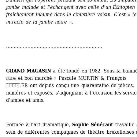
jambe malade et l'échangent avec celle d’un Éthiopien 
fraîchement inhumé dans le cimetière voisin. C’est « le 
miracle de la jambe noire ».
...............................................................
GRAND MAGASIN
a été fondé en 1982. Sous la banniè
rare et bon marché » Pascale MURTIN & François 
HIFFLER ont depuis conçu une quarantaine de pièces, 
numéros et exposés, s’adjoignant à l’occasion les service
d’amies et amis.
Formée à l’art dramatique, 
Sophie Sénécaut
travaille 
sein de différentes compagnies de théâtre bruxelloises e