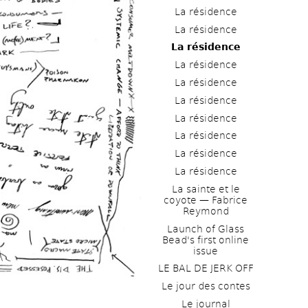
La résidence
La résidence
La résidence
La résidence
La résidence
La résidence
La résidence
La résidence
La résidence
La résidence
La sainte et le 
coyote — Fabrice 
Reymond
Launch of Glass 
Bead's first online 
issue
LE BAL DE JERK OFF
Le jour des contes
Le journal