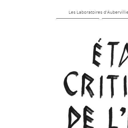
Les Laboratoires d’Aubervilli