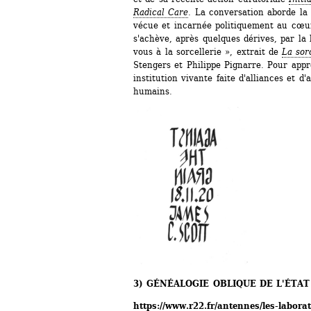
Radical Care
. La conversation aborde la 
vécue et incarnée politiquement au cœur 
s'achève, après quelques dérives, par la 
vous à la sorcellerie », extrait de 
La sorc
Stengers et Philippe Pignarre. Pour app
institution vivante faite d'alliances et d
humains. 
3) GÉNÉALOGIE OBLIQUE DE L'ÉTAT
https://www.r22.fr/antennes/les-laborat