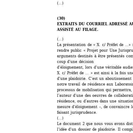
(…)
(30)
EXTRAITS DU COURRIEL ADRESSÉ A
ASSISTÉ AU FILAGE.
(…)
La présentation de « X. c/ Préfet de …» 
rendre public « Projet pour Une Jurispru
arguments destinés à être présentés com
coup d’une décision
d’éloignement, lors d’une véritable audie
X. c/ Préfet de … » est ainsi à la fois un
d’une plaidoirie. C’est un aboutissement
notre travail de résidence aux Laboratoir
processus de mobilisation qui permettra, s
l’auteur d’une des oeuvres de collaborati
résidence, ou d’autres dans une situation 
mesure d’éloignement –, de convaincre le
faisant jurisprudence.
(…)
Le document 2 que nous vous avons dist
l’idée d’un dossier de plaidoirie. Il com