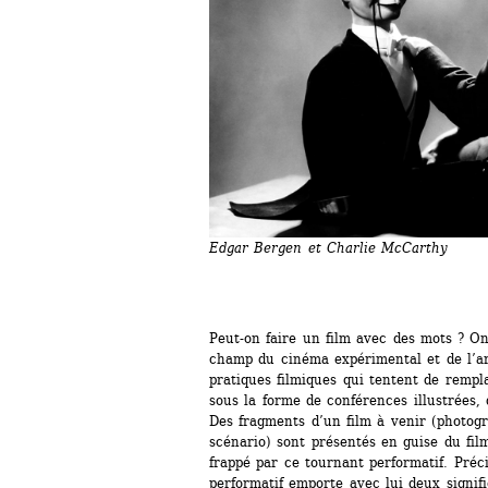
Edgar Bergen et Charlie McCarthy
Peut-on faire un film avec des mots ? On
champ du cinéma expérimental et de l’a
pratiques filmiques qui tentent de rempl
sous la forme de conférences illustrées, 
Des fragments d’un film à venir (photogr
scénario) sont présentés en guise du fil
frappé par ce tournant performatif. Préci
performatif emporte avec lui deux signifi