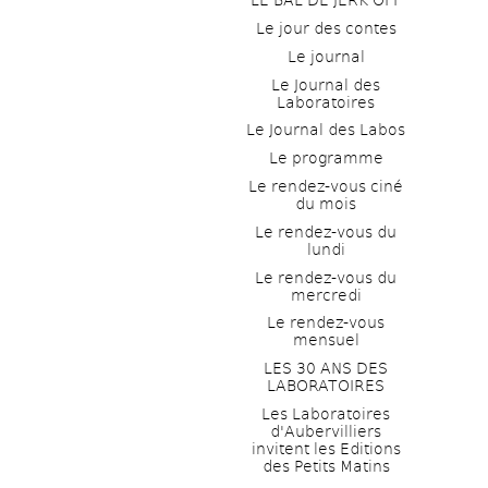
LE BAL DE JERK OFF
Le jour des contes
Le journal
Le Journal des 
Laboratoires
Le Journal des Labos
Le programme
Le rendez-vous ciné 
du mois
Le rendez-vous du 
lundi
Le rendez-vous du 
mercredi
Le rendez-vous 
mensuel
LES 30 ANS DES 
LABORATOIRES
Les Laboratoires 
d'Aubervilliers 
invitent les Editions 
des Petits Matins