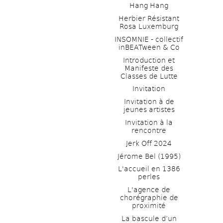
Hang Hang
Herbier Résistant 
Rosa Luxemburg
INSOMNIE - collectif 
inBEATween & Co
Introduction et 
Manifeste des 
Classes de Lutte
Invitation
Invitation à de 
jeunes artistes 
Invitation à la 
rencontre
Jerk Off 2024
Jérome Bel (1995)
L'accueil en 1386 
perles
L'agence de 
chorégraphie de 
proximité
La bascule d’un 