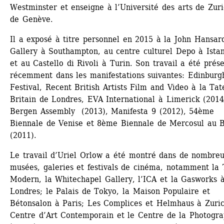
Westminster et enseigne à l’Université des arts de Zuric
de Genève.
Il a exposé à titre personnel en 2015 à la John Hansard
Gallery à Southampton, au centre culturel Depo à Istan
et au Castello di Rivoli à Turin. Son travail a été prése
récemment dans les manifestations suivantes: Edinburgh
Festival, Recent British Artists Film and Video à la Tate
Britain de Londres, EVA International à Limerick (2014)
Bergen Assembly (2013), Manifesta 9 (2012), 54ème 
Biennale de Venise et 8ème Biennale de Mercosul au Br
(2011).
Le travail d’Uriel Orlow a été montré dans de nombreu
musées, galeries et festivals de cinéma, notamment la T
Modern, la Whitechapel Gallery, l’ICA et la Gasworks à
Londres; le Palais de Tokyo, la Maison Populaire et 
Bétonsalon à Paris; Les Complices et Helmhaus à Zurich
Centre d’Art Contemporain et le Centre de la Photograp