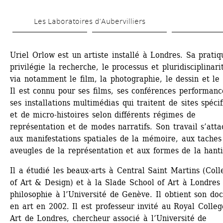
Aller 
Les Laboratoires d’Aubervilliers
au 
contenu 
Uriel Orlow est un artiste installé à Londres. Sa pratiqu
principal
privilégie la recherche, le processus et pluridisciplinarit
via notamment le film, la photographie, le dessin et le s
Il est connu pour ses films, ses conférences performance
ses installations multimédias qui traitent de sites spécif
et de micro-histoires selon différents régimes de 
représentation et de modes narratifs. Son travail s’atta
aux manifestations spatiales de la mémoire, aux taches 
aveugles de la représentation et aux formes de la hanti
Il a étudié les beaux-arts à Central Saint Martins (Colle
of Art & Design) et à la Slade School of Art à Londres e
philosophie à l’Université de Genève. Il obtient son doct
en art en 2002. Il est professeur invité au Royal College
Art de Londres, chercheur associé à l’Université de 