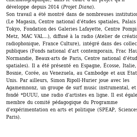
développe depuis 2014 (
Projet Diana
).
Son travail a été montré dans de nombreuses institution
(Le Magasin, Centre national d’études spatiales, Palais 
Tokyo, Fondation des Galeries Lafayette, Centre Pompi
Metz, MAC VAL…), diffusé à la radio (Atelier de créatio
radiophonique, France Culture), intégré dans des collect
publiques (Fonds national d’art contemporain, Frac Hau
Normandie, Beaux-arts de Paris, Centre national d’étud
spatiales). Il a été présenté en Espagne, Écosse, Italie, 
Bosnie, Corée, au Venezuela, au Cambodge et aux Etat
Unis. Par ailleurs, Simon Ripoll-Hurier joue avec les 
Agamemnonz, un groupe de surf music instrumental, et
fondé *DUUU, une radio d’artistes en ligne. Il est égal
membre du comité pédagogique du Programme 
d’expérimentation en arts et politique (SPEAP, Sciences
Paris).