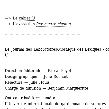
—> Le 
cahier U
—> L'exposition 
Par quatre chemin
...............................................................
Le Journal des Laboratoires/Mosaïque des Lexiques - ca
U
Direction éditoriale — Pascal Poyet
Design graphique — Julie Rousset
Relecture — Julie Houis
Chargé de diffusion — Benjamin Margueritte
Ont contribué à ce numéro
l’Université internationale de gardiennage de voitures 