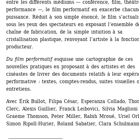
entre les différents médiums — conférence, film, théâtre
performance —, le film performatif en exacerbe chacune
puissance. Réduit à son simple énoncé, le film s’actualis
sous les yeux des spectateurs en exposant l’ensemble de
chaîne de fabrication, de la simple intuition à sa 
cristallisation plastique, renvoyant l’artiste à la fonction
producteur.
Du film performatif
esquisse une cartographie de ces 
nouvelles pratiques en proposant à des artistes et des 
cinéastes de livrer des documents relatifs à leur expéri
performative : textes, comptes-rendus, suites visuelles o
entretiens.
Avec Érik Bullot, Filipa César, Esperanza Collado, Tho
Clerc, Alexis Guillier, Franck Leibovici, Silvia Maglioni 
Graeme Thomson, Peter Miller, Rabih Mroué, Uriel Orl
Simon Ripoll-Hurier, Roland Sabatier, Clara Schulmann
_________________________