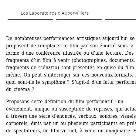
Aller 
Les Laboratoires d’Aubervilliers
au 
contenu 
principal
De nombreuses performances artistiques aujourd’hui se 
proposent de remplacer le film par son énoncé sous la 
forme d’une conférence illustrée ou d’une lecture. Des 
fragments d’un film à venir (photographies, documents, 
fragments de scénario) sont présentés en guise du film 
même. On peut s’interroger sur ces nouveaux formats. 
quoi sont-ils le symptôme ? S’agit-il d’un futur performat
du cinéma ?
Proposons cette définition du film performatif : un 
événement, unique ou susceptible de reprises, qui actual
à travers une série d’énoncés, verbaux, sonores, visuels,
corporels, émis par un ou plusieurs participants en prés
de spectateurs, un film virtuel, à venir ou imaginaire. S