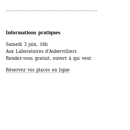
...............................................................
Informations pratiques
Samedi 3 juin, 16h
Aux Laboratoires d'Aubervilliers
Rendez-vous gratuit, ouvert à qui veut
Réservez vos places en ligne