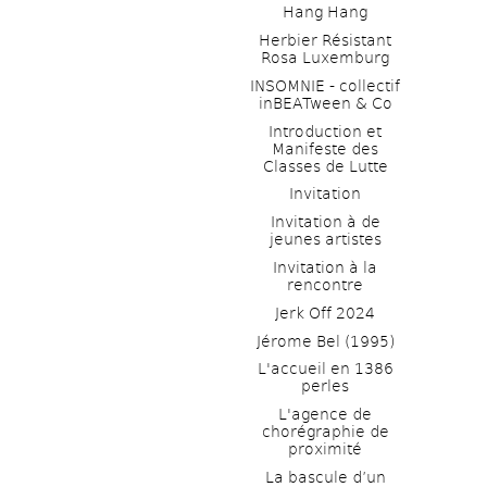
Hang Hang
Herbier Résistant 
Rosa Luxemburg
INSOMNIE - collectif 
inBEATween & Co
Introduction et 
Manifeste des 
Classes de Lutte
Invitation
Invitation à de 
jeunes artistes 
Invitation à la 
rencontre
Jerk Off 2024
Jérome Bel (1995)
L'accueil en 1386 
perles
L'agence de 
chorégraphie de 
proximité
La bascule d’un 