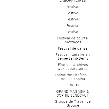
LABORATOIRES
Festival
Festival
Festival
Festival
Festival
Festival de courts-
métrages 
Festival de danse
Festival littéraire en 
Seine-Saint-Denis
Fête des archives 
aux Laboratoires
Follow the Fireflies — 
Monica Espina
FOR US
GRAND MAGASIN & 
SOPHIE SÉNÉCAUT
Groupe de Travail de 
Groupe