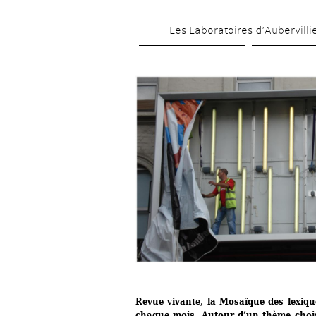
Les Laboratoires d’Aubervilli
Revue vivante, la Mosaïque des lexique
chaque mois. Autour d’un thème chois