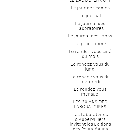
LE BAL DE JERK OFF
Le jour des contes
Le journal
Le Journal des 
Laboratoires
Le Journal des Labos
Le programme
Le rendez-vous ciné 
du mois
Le rendez-vous du 
lundi
Le rendez-vous du 
mercredi
Le rendez-vous 
mensuel
LES 30 ANS DES 
LABORATOIRES
Les Laboratoires 
d'Aubervilliers 
invitent les Editions 
des Petits Matins