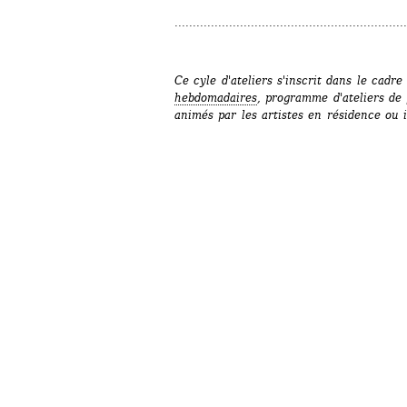
................................................................
Ce cyle d'ateliers s'inscrit dans le cadre
hebdomadaires
, programme d'ateliers de p
animés par les artistes en résidence ou i