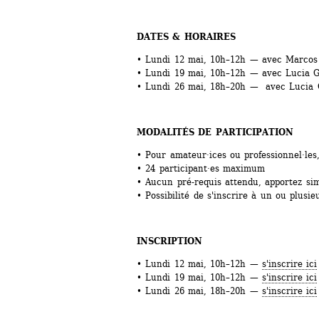
DATES & HORAIRES
• Lundi 12 mai, 10h–12h — avec Marcos 
• Lundi 19 mai, 10h–12h — avec Lucia G
• Lundi 26 mai, 18h–20h — avec Lucia G
MODALITÉS DE PARTICIPATION
• Pour amateur·ices ou professionnel·les
• 24 participant·es maximum
• Aucun pré-requis attendu, apportez si
• Possibilité de s'inscrire à un ou plusie
INSCRIPTION
• Lundi 12 mai, 10h–12h — 
s'inscrire ici
• Lundi 19 mai, 10h–12h — 
s'inscrire ici
• Lundi 26 mai, 18h–20h — 
s'inscrire ici