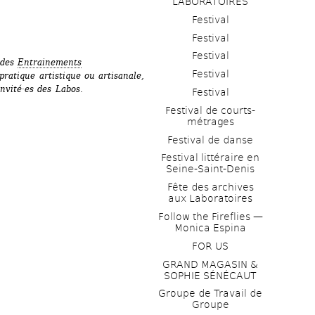
LABORATOIRES
Festival
Festival
Festival
 des 
Entrainements 
Festival
ratique artistique ou artisanale, 
nvité·es des Labos.
Festival
Festival de courts-
métrages 
Festival de danse
Festival littéraire en 
Seine-Saint-Denis
Fête des archives 
aux Laboratoires
Follow the Fireflies — 
Monica Espina
FOR US
GRAND MAGASIN & 
SOPHIE SÉNÉCAUT
Groupe de Travail de 
Groupe