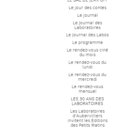
LE BAL DE JERK OFF
Le jour des contes
Le journal
Le Journal des 
Laboratoires
Le Journal des Labos
Le programme
Le rendez-vous ciné 
du mois
Le rendez-vous du 
lundi
Le rendez-vous du 
mercredi
Le rendez-vous 
mensuel
LES 30 ANS DES 
LABORATOIRES
Les Laboratoires 
d'Aubervilliers 
invitent les Editions 
des Petits Matins