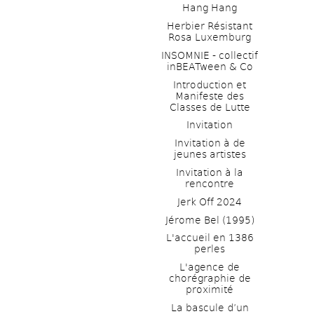
Hang Hang
Herbier Résistant 
Rosa Luxemburg
INSOMNIE - collectif 
inBEATween & Co
Introduction et 
Manifeste des 
Classes de Lutte
Invitation
Invitation à de 
jeunes artistes 
Invitation à la 
rencontre
Jerk Off 2024
Jérome Bel (1995)
L'accueil en 1386 
perles
L'agence de 
chorégraphie de 
proximité
La bascule d’un 