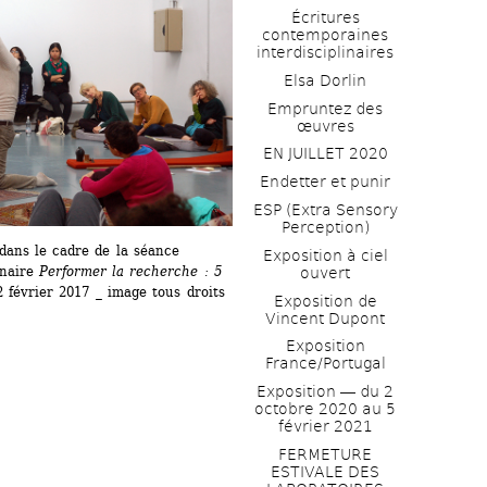
Écritures 
contemporaines 
interdisciplinaires
Elsa Dorlin
Empruntez des 
œuvres
EN JUILLET 2020
Endetter et punir
ESP (Extra Sensory 
Perception)
ans le cadre de la séance 
Exposition à ciel 
naire 
Performer la recherche : 5 
ouvert
2 février 2017 _ image tous droits 
Exposition de 
Vincent Dupont
Exposition 
France/Portugal
Exposition ― du 2 
octobre 2020 au 5 
février 2021
FERMETURE 
ESTIVALE DES 