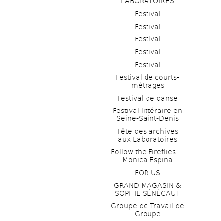
LABORATOIRES
Festival
Festival
Festival
Festival
Festival
Festival de courts-
métrages 
Festival de danse
Festival littéraire en 
Seine-Saint-Denis
Fête des archives 
aux Laboratoires
Follow the Fireflies — 
Monica Espina
FOR US
GRAND MAGASIN & 
SOPHIE SÉNÉCAUT
Groupe de Travail de 
Groupe