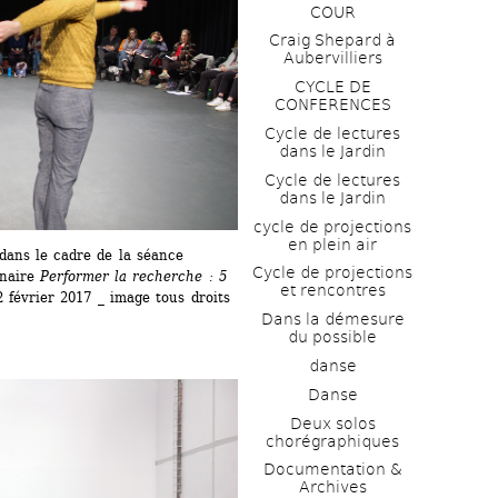
COUR
Craig Shepard à 
Aubervilliers
CYCLE DE 
CONFERENCES
Cycle de lectures 
dans le Jardin
Cycle de lectures 
dans le Jardin
cycle de projections 
en plein air
ans le cadre de la séance 
Cycle de projections 
naire 
Performer la recherche : 5 
et rencontres
2 février 2017 _ image tous droits 
Dans la démesure 
du possible
danse
Danse
Deux solos 
chorégraphiques
Documentation & 
Archives