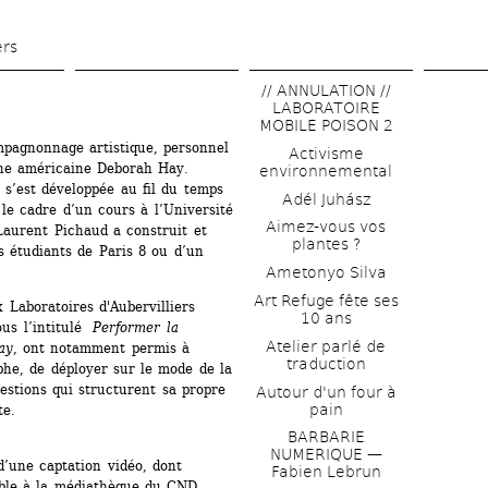
Aller 
au 
ers
contenu 
// ANNULATION // 
principal
LABORATOIRE 
MOBILE POISON 2
pagnonnage artistique, personnel 
Activisme 
phe américaine Deborah Hay. 
environnemental
s’est développée au fil du temps 
Adél Juhász
 le cadre d’un cours à l’Université 
Aimez-vous vos 
 Laurent Pichaud a construit et 
plantes ?
 étudiants de Paris 8 ou d’un 
Ametonyo Silva
Art Refuge fête ses 
 Laboratoires d'Aubervilliers 
10 ans
us l’intitulé 
Performer la 
Atelier parlé de 
ay
, ont notamment permis à 
traduction
phe, de déployer sur le mode de la 
estions qui structurent sa propre 
Autour d'un four à 
pain
te.
BARBARIE 
NUMERIQUE — 
d’une captation vidéo, dont 
Fabien Lebrun
able à la médiathèque du CND.