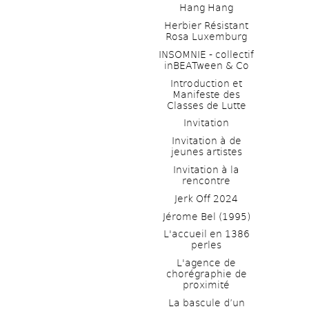
Hang Hang
Herbier Résistant 
Rosa Luxemburg
INSOMNIE - collectif 
inBEATween & Co
Introduction et 
Manifeste des 
Classes de Lutte
Invitation
Invitation à de 
jeunes artistes 
Invitation à la 
rencontre
Jerk Off 2024
Jérome Bel (1995)
L'accueil en 1386 
perles
L'agence de 
chorégraphie de 
proximité
La bascule d’un 