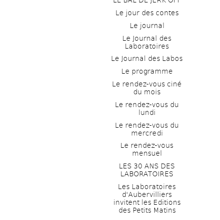
LE BAL DE JERK OFF
Le jour des contes
Le journal
Le Journal des 
Laboratoires
Le Journal des Labos
Le programme
Le rendez-vous ciné 
du mois
Le rendez-vous du 
lundi
Le rendez-vous du 
mercredi
Le rendez-vous 
mensuel
LES 30 ANS DES 
LABORATOIRES
Les Laboratoires 
d'Aubervilliers 
invitent les Editions 
des Petits Matins