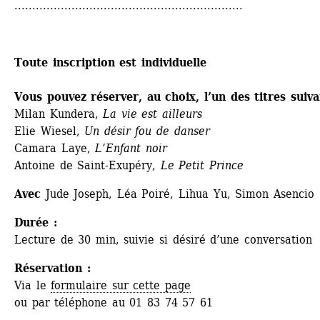
................................................................
Toute inscription est individuelle
Vous pouvez réserver, au choix, l’un des titres suiva
Milan Kundera, 
La vie est ailleurs
Elie Wiesel, 
Un désir fou de danser
Camara Laye, 
L’Enfant noir 
Antoine de Saint-Exupéry, 
Le Petit Prince 
Avec
Jude Joseph, Léa Poiré, Lihua Yu, Simon Asencio
Durée :
Lecture de 30 min, suivie si désiré d’une conversation 
Réservation :
Via le 
formulaire sur cette page
ou par téléphone au 01 83 74 57 61