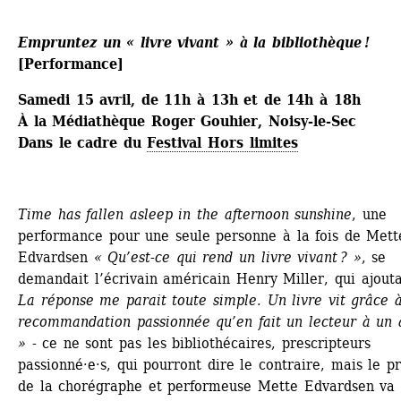
Empruntez un « livre vivant » à la bibliothèque !
[Performance]
Samedi 15 avril, de 11h à 13h et de 14h à 18h
À la Médiathèque Roger Gouhier, Noisy-le-Sec
Dans le cadre du 
Festival Hors limites
Time has fallen asleep in the afternoon sunshine
, une 
performance pour une seule personne à la fois de Mette
Edvardsen
« Qu’est-ce qui rend un livre vivant ? »
, se 
demandait l’écrivain américain Henry Miller, qui ajouta
La réponse me parait toute simple. Un livre vit grâce à 
recommandation passionnée qu’en fait un lecteur à un a
»
- ce ne sont pas les bibliothécaires, prescripteurs 
passionné·e·s, qui pourront dire le contraire, mais le pro
de la chorégraphe et performeuse Mette Edvardsen va 