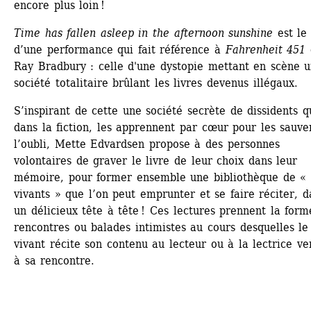
encore plus loin !
Time has fallen asleep in the afternoon sunshine
est le t
d’une performance qui fait référence à 
Fahrenheit 451
Ray Bradbury : celle d'une dystopie mettant en scène u
société totalitaire brûlant les livres devenus illégaux.
S’inspirant de cette une société secrète de dissidents qu
dans la fiction, les apprennent par cœur pour les sauver
l’oubli, Mette Edvardsen propose à des personnes 
volontaires de graver le livre de leur choix dans leur 
mémoire, pour former ensemble une bibliothèque de « l
vivants » que l’on peut emprunter et se faire réciter, da
un délicieux tête à tête ! Ces lectures prennent la form
rencontres ou balades intimistes au cours desquelles le l
vivant récite son contenu au lecteur ou à la lectrice ven
à sa rencontre.