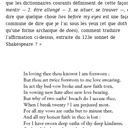
que les dictionnaires courants définissent de cette façon
mentir — 2. être allongé — 3. se situer, se trouver —
, 
dire que quelque chose 
lies before
my eyes
est une faço
commune de dire que je l’ai sous les yeux (et que 
doth
qu’une forme archaïque de 
does
), comment traduire 
l’affirmation ci-dessus, extraite du 123e sonnet de 
Shakespeare ? »