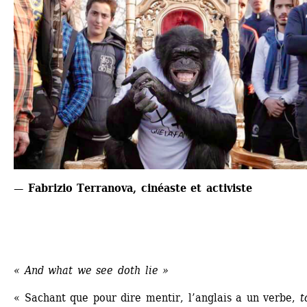
— Fabrizio Terranova, cinéaste et activiste
« And what we see doth lie »
« Sachant que pour dire mentir, l’anglais a un verbe,
to