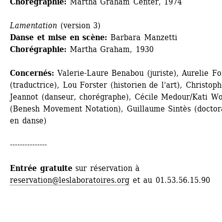
Chorégraphie:
Martha Graham Center, 1974
Lamentation
(version 3)
Danse et 
mise en scène:
Barbara Manzetti
Chorégraphie:
Martha Graham, 1930 
Concernés: 
Valerie-Laure Benabou (juriste), Aurelie Fois
(traductrice), Lou Forster (historien de l'art), Christoph
Jeannot (danseur, chorégraphe), Cécile Medour/Kati Wol
(Benesh Movement Notation), Guillaume Sintès (doctora
en danse)
---------------
Entrée gratuite
sur réservation à 
reservation@leslaboratoires.org
et au 01.53.56.15.90