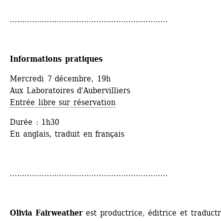
................................................................
Informations pratiques
Mercredi 7 décembre, 19h
Aux Laboratoires d'Aubervilliers
Entrée libre sur réservation
Durée : 1h30
En anglais, traduit en français
................................................................
Olivia Fairweather
est productrice, éditrice et traductri