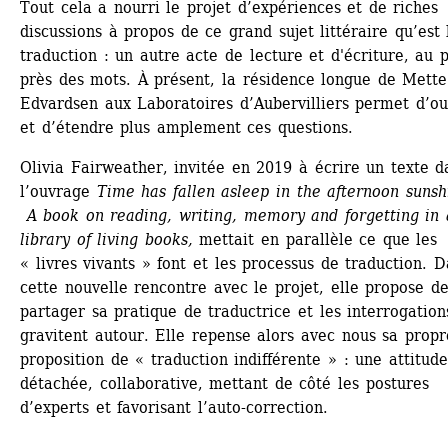
Tout cela a nourri le projet d’expériences et de riches 
discussions à propos de ce grand sujet littéraire qu’est l
traduction : un autre acte de lecture et d'écriture, au pl
près des mots. À présent, la résidence longue de Mette 
Edvardsen aux Laboratoires d’Aubervilliers permet d’ouv
et d’étendre plus amplement ces questions.
Olivia Fairweather, invitée en 2019 à écrire un texte da
l’ouvrage 
Time has fallen asleep in the afternoon sunsh
A book
on reading, writing,
memory and forgetting in a
library of living books, 
mettait en parallèle ce que les 
« livres vivants » font et les processus de traduction. D
cette nouvelle rencontre avec le projet, elle propose de
partager sa pratique de traductrice et les interrogations
gravitent autour. Elle repense alors avec nous sa propre
proposition de « traduction indifférente » : une attitude 
détachée, collaborative, mettant de côté les postures 
d’experts et favorisant l’auto-correction.