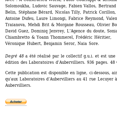
Solomoukha, Ludovic Sauvage, Fabien Vallos, Bertrand 
Belin, Stéphane Bérard, Nicolas Tilly, Patrick Corillon, 
Antoine Dufeu, Laure Limongi, Fabrice Reymond, Valent
Traïanova, Mehdi Brit & Morgane Rousseau, Olivier Bos
David Guez, Dominiq Jenvrey, L’Agence du doute, Sonia
Chiambretto & Yoann Thommerel, Frédéric Héritier, 
Véronique Hubert, Benjamin Seror, Naïa Sore.
Degré 48
a été réalisé par le collectif g.u.i. et est une 
édition des Laboratoires d’Aubervilliers. 936 pages. 48 
Cette publication est disponible en ligne, ci-dessous, ain
qu'aux Laboratoires d’Aubervilliers au 41 rue Lecuyer à
Aubervilliers.