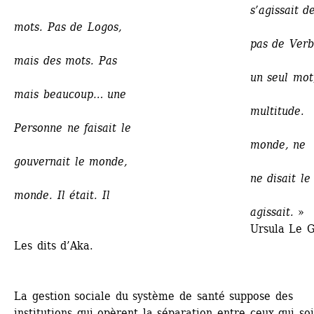
s’agissait de
mots. Pas de Logos, 
pas de Verbe,
mais des mots. Pas 
un seul mot,
mais beaucoup… une 
multitude. 
Personne ne faisait le 
monde, ne 
gouvernait le monde, 
ne disait le 
monde. Il était. Il 
agissait.
» 
Ursula Le Guin
Les dits d’Aka.
La gestion sociale du système de santé suppose des 
institutions qui opèrent la séparation entre ceux qui soi