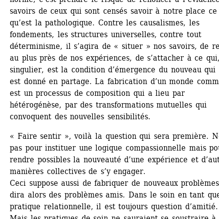
savoirs de ceux qui sont censés savoir à notre place ce 
qu’est la pathologique. Contre les causalismes, les 
fondements, les structures universelles, contre tout 
déterminisme, il s’agira de « situer » nos savoirs, de re
au plus près de nos expériences, de s’attacher à ce qui,
singulier, est la condition d’émergence du nouveau qui 
est donné en partage. La fabrication d’un monde comm
est un processus de composition qui a lieu par 
hétérogénèse, par des transformations mutuelles qui 
convoquent des nouvelles sensibilités.
« Faire sentir », voilà la question qui sera première. N
pas pour instituer une logique compassionnelle mais pou
rendre possibles la nouveauté d’une expérience et d’aut
manières collectives de s’y engager.
Ceci suppose aussi de fabriquer de nouveaux problèmes 
dira alors des problèmes amis. Dans le soin en tant que
pratique relationnelle, il est toujours question d’amitié. 
Mais les pratiques de soin ne sauraient se soustraire à l