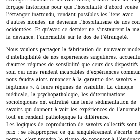
forçage historique pour que l’hospitalité d’abord vouée 
l’étranger inattendu, rendant possibles les liens avec 
d’autres mondes, ne devienne l’hospitalisme de nos cont
ocidentées. Et qu’avec ce dernier ne s’instaurent la mal
la déviance, l’anormalité sur le dos de l’étrangeté.
Nous voulons partager la fabrication de nouveaux mode
d’intelligibilité de nos expériences singulières, accueillir
d’autres régimes de sensibilité que ceux des dispositifs 
soin qui nous rendent incapables d’expériences commune
nous faudra alors renoncer à la garantie des savoirs « 
légitimes », à leurs régimes de visibilité. La clinique 
médicale, la psychopathologie, les déterminations 
sociologiques ont entraîné une lente sédimentation de 
savoirs qui donnent à voir les expériences de l’anormali
tout en rendant pathologique la différence.
Les logiques de coproduction de savoirs collectifs sont à
prix : se réapproprier ce qui singulièrement s’écarte de 
norme, c’est prendre le risque de renoncer à l’évidence