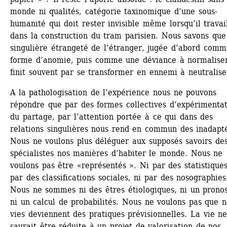
monde ni qualités, catégorie taxinomique d’une sous-
humanité qui doit rester invisible même lorsqu’il travail
dans la construction du tram parisien. Nous savons que 
singulière étrangeté de l’étranger, jugée d’abord comm
forme d’anomie, puis comme une déviance à normaliser
finit souvent par se transformer en ennemi à neutralise
A la pathologisation de l’expérience nous ne pouvons 
répondre que par des formes collectives d’expérimentat
du partage, par l’attention portée à ce qui dans des 
relations singulières nous rend en commun des inadapté
Nous ne voulons plus déléguer aux supposés savoirs des
spécialistes nos manières d’habiter le monde. Nous ne 
voulons pas être «représentés ». Ni par des statistiques,
par des classifications sociales, ni par des nosographies.
Nous ne sommes ni des êtres étiologiques, ni un pronost
ni un calcul de probabilités. Nous ne voulons pas que no
vies deviennent des pratiques prévisionnelles. La vie ne
saurait être réduite à un projet de valorisation de nos 