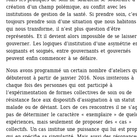
création d’un champ polémique, au conflit avec les 
institutions de gestion de la santé. Si prendre soin, c’es
toujours prendre soin d’une situation que nous habitons 
qui nous transforme, il n’est plus question d’être 
représentés. Et il devient alors impossible de se laisser 
gouverner. Les logiques d’institution d’une asymétrie en
soignants et soignés, entre gouvernants et gouvernés 
peuvent enfin commencer à se défaire.
Nous avons programmé un certain nombre d’ateliers qui
débuteront à partir de janvier 2016. Nous inviterons à 
chaque fois des personnes qui ont participé à 
l’expérimentation de formes collectives de soin ou de 
résistance face aux dispositifs d’assignation à un statut 
malade ou de déviant. Lors de ces rencontres il ne s’ag
pas de déterminer le caractère « exemplaire » de quelq
expériences, mais seulement de proposer des « cas » 
collectifs. Un cas institue une puissance qui lui est prop
qui en spécifie sa singularité. Mais aussi des résonances