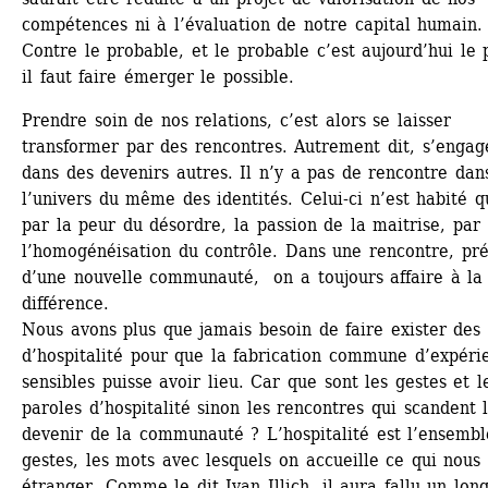
compétences ni à l’évaluation de notre capital humain. 
Contre le probable, et le probable c’est aujourd’hui le p
il faut faire émerger le possible.
Prendre soin de nos relations, c’est alors se laisser 
transformer par des rencontres. Autrement dit, s’engage
dans des devenirs autres. Il n’y a pas de rencontre dans
l’univers du même des identités. Celui-ci n’est habité qu
par la peur du désordre, la passion de la maitrise, par 
l’homogénéisation du contrôle. Dans une rencontre, pré
d’une nouvelle communauté, on a toujours affaire à la 
différence. 
Nous avons plus que jamais besoin de faire exister des l
d’hospitalité pour que la fabrication commune d’expérie
sensibles puisse avoir lieu. Car que sont les gestes et le
paroles d’hospitalité sinon les rencontres qui scandent l
devenir de la communauté ? L’hospitalité est l’ensembl
gestes, les mots avec lesquels on accueille ce qui nous e
étranger. Comme le dit Ivan Illich, il aura fallu un long