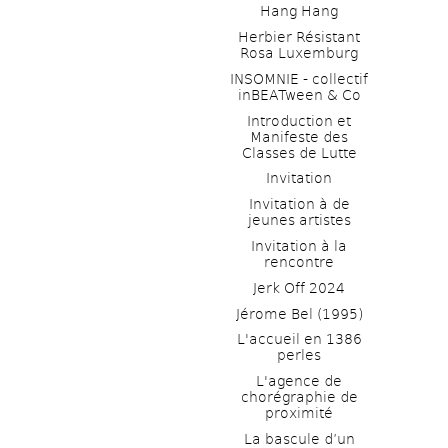
Hang Hang
Herbier Résistant 
Rosa Luxemburg
INSOMNIE - collectif 
inBEATween & Co
Introduction et 
Manifeste des 
Classes de Lutte
Invitation
Invitation à de 
jeunes artistes 
Invitation à la 
rencontre
Jerk Off 2024
Jérome Bel (1995)
L'accueil en 1386 
perles
L'agence de 
chorégraphie de 
proximité
La bascule d’un 