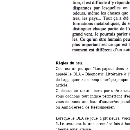
Règles du jeu:
Ceci est un jeu que "Les papous dans la 
appelé le DLA – Diagnostic Littéraire à l
de l'appliquer au champ chorégraphique e
article.
Ci-dessus un texte – écrit par un/e arti
vous cachons tout indice permettant d'en
vous donnons une liste d'auteur/es possi
ou Anna-Teresa de Keersmaeker.
Lorsque le DLA se joue à plusieurs, voici l
1.
Le texte est lu une première fois à hau
chaque joueur/euse. 