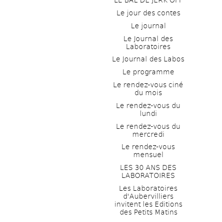
LE BAL DE JERK OFF
Le jour des contes
Le journal
Le Journal des 
Laboratoires
Le Journal des Labos
Le programme
Le rendez-vous ciné 
du mois
Le rendez-vous du 
lundi
Le rendez-vous du 
mercredi
Le rendez-vous 
mensuel
LES 30 ANS DES 
LABORATOIRES
Les Laboratoires 
d'Aubervilliers 
invitent les Editions 
des Petits Matins