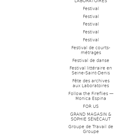
LABORATOIRES
Festival
Festival
Festival
Festival
Festival
Festival de courts-
métrages 
Festival de danse
Festival littéraire en 
Seine-Saint-Denis
Fête des archives 
aux Laboratoires
Follow the Fireflies — 
Monica Espina
FOR US
GRAND MAGASIN & 
SOPHIE SÉNÉCAUT
Groupe de Travail de 
Groupe