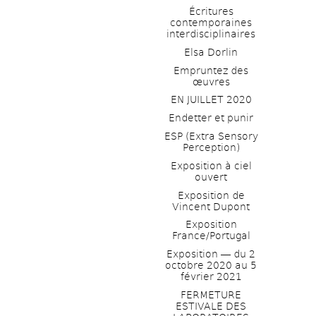
Écritures 
contemporaines 
interdisciplinaires
Elsa Dorlin
Empruntez des 
œuvres
EN JUILLET 2020
Endetter et punir
ESP (Extra Sensory 
Perception)
Exposition à ciel 
ouvert
Exposition de 
Vincent Dupont
Exposition 
France/Portugal
Exposition ― du 2 
octobre 2020 au 5 
février 2021
FERMETURE 
ESTIVALE DES 