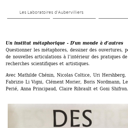
Aller 
Les Laboratoires d’Aubervilliers
au 
contenu 
principal
Un institut métaphorique - D'un monde à d’autres
Questionner les métaphores, dessiner des ouvertures, pe
de nouvelles articulations à l’intérieur des pratiques de 
recherches scientifiques et artistiques.
Avec Mathilde Chénin, Nicolas Coltice, Uri Hershberg, 
Fabrizio Li Vigni, Clément Morier, Boris Nordmann, Leï
Perié, Anna Principaud, Claire Ribrault et Goni Shifron