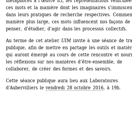
métaphores à l’œuvre ici, les représentations véhiculées
ces mots et la manière dont les imaginaires s’immiscent
dans leurs pratiques de recherche respectives. Comment
manière plus large, ces mots influencent nos façons de 
penser, d’étudier, d’agir dans les processus collectifs.
Au terme de cet atelier 
UIM
invite à une séance de trav
publique, afin de mettre en partage les outils et matièr
qui auront émergé au cours de cette rencontre et nourri
les réflexions sur nos manières d’être-ensemble, de 
collaborer, de créer des formes et des savoirs.
Cette séance publique aura lieu aux Laboratoires 
d'Aubervilliers le 
vendredi 28 octobre 2016
, à 19h.