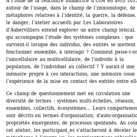
A l’issue de la rencontre fondatrice d’
UIM
en avril 2015
autour de l’usage, dans le champ de l’immunologie, de 
métaphores relatives à l’identité, la guerre, la défense,
le danger, l’atelier accueilli par Les Laboratoires 
d’Aubervilliers entend explorer un autre champ lexical, 
qui accompagne l’étude des systèmes complexes : que 
survient-il lorsque des individus, des entités se mettent 
fonctionner ensemble, à interagir ? Comment passe-t-on
l'unicellulaire au multicellulaire, de l'individu à la 
population, de l'individuel au collectif ? Y aurait-il une 
mémoire propre à ces interactions, une mémoire issue 
l’expérience de la mise en contact des entités entre ell
Ce champ de questionnement met en circulation une 
diversité de termes : systèmes multi-échelles, réseaux, 
ensembles, collectifs, écosystèmes... Leurs comportemen
sont décrits en termes d'organisation, d'auto-organisatio
propriétés émergentes, de processus spontanés. Au cour
cet atelier, les participant_es s’attacheront à déceler les