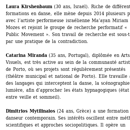
Laura Kirshenbaum
(30 ans, Israël). Riche de différent
formations en danse, elle mène depuis 2014 plusieurs pr
avec l’artiste performeuse israélienne Ma’ayan Miriam 
Mozes et rejoint le groupe de recherche performatif « 
Public Movement ». Son travail de recherche est sous-t
par une pratique de la contradiction.
Catarina Miranda
(35 ans, Portugal), diplômée en Arts 
Visuels, est très active au sein de la communauté artist
de Porto, où ses projets sont régulièrement présentés 
(théâtre municipal et national de Porto). Elle travaille 
des langages qui interceptent la danse, la scénographie 
lumière, afin d’approcher les états hypnagogiques (état 
entre veille et sommeil).
Dimitrios Mytilinaios
(24 ans, Grèce) a une formation 
danseur contemporain. Ses intérêts oscillent entre méth
scientifiques et approches sociopolitiques. Il opère un 