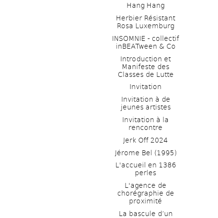
Hang Hang
Herbier Résistant 
Rosa Luxemburg
INSOMNIE - collectif 
inBEATween & Co
Introduction et 
Manifeste des 
Classes de Lutte
Invitation
Invitation à de 
jeunes artistes 
Invitation à la 
rencontre
Jerk Off 2024
Jérome Bel (1995)
L'accueil en 1386 
perles
L'agence de 
chorégraphie de 
proximité
La bascule d’un 