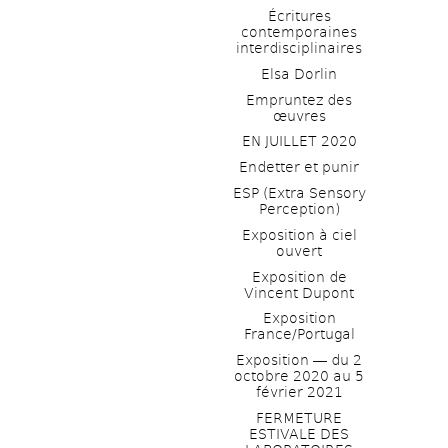
Écritures 
contemporaines 
interdisciplinaires
Elsa Dorlin
Empruntez des 
œuvres
EN JUILLET 2020
Endetter et punir
ESP (Extra Sensory 
Perception)
Exposition à ciel 
ouvert
Exposition de 
Vincent Dupont
Exposition 
France/Portugal
Exposition ― du 2 
octobre 2020 au 5 
février 2021
FERMETURE 
ESTIVALE DES 