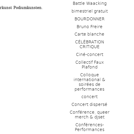
Battle Waacking
rkunst Podiumkunsten.
bimestriel gratuit
BOURDONNER
Bruno Freire
Carte blanche
CÉLÉBRATION 
CRITIQUE
Ciné-concert
Collectif Faux 
Plafond 
Colloque 
international & 
soirées de 
performances 
concert
Concert dispersé
Conférence, queer 
merch & djset
Conférences-
Performances