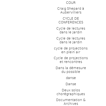
COUR
Craig Shepard à 
Aubervilliers
CYCLE DE 
CONFERENCES
Cycle de lectures 
dans le Jardin
Cycle de lectures 
dans le Jardin
cycle de projections 
en plein air
Cycle de projections 
et rencontres
Dans la démesure 
du possible
danse
Danse
Deux solos 
chorégraphiques
Documentation & 
Archives