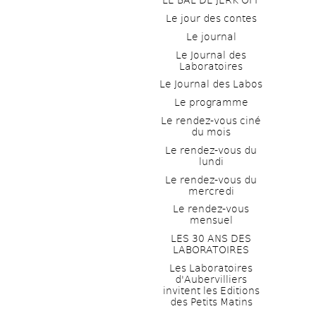
LE BAL DE JERK OFF
Le jour des contes
Le journal
Le Journal des 
Laboratoires
Le Journal des Labos
Le programme
Le rendez-vous ciné 
du mois
Le rendez-vous du 
lundi
Le rendez-vous du 
mercredi
Le rendez-vous 
mensuel
LES 30 ANS DES 
LABORATOIRES
Les Laboratoires 
d'Aubervilliers 
invitent les Editions 
des Petits Matins