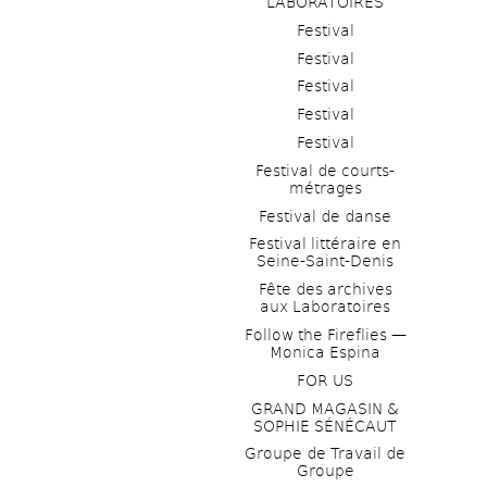
LABORATOIRES
Festival
Festival
Festival
Festival
Festival
Festival de courts-
métrages 
Festival de danse
Festival littéraire en 
Seine-Saint-Denis
Fête des archives 
aux Laboratoires
Follow the Fireflies — 
Monica Espina
FOR US
GRAND MAGASIN & 
SOPHIE SÉNÉCAUT
Groupe de Travail de 
Groupe