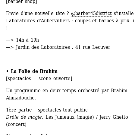
[barber shop]
Envie d'une nouvelle tête ? 
@barber45district
s'installe
Laboratoires d'Aubervilliers : coupes et barbes à prix li
! 
—> 14h à 19h
—> Jardin des Laboratoires : 41 rue Lecuyer
• La Folie de Brahim
[spectacles + scène ouverte]
Un programme en deux temps orchestré par Brahim 
Ahmadouche.
1ère partie – spectacles tout public 
Drôle de magie
, Les Jumeaux (magie) / Jerry Ghetto 
(concert) 