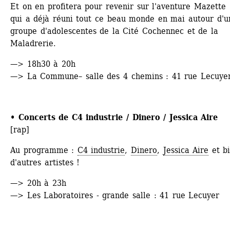
Et on en profitera pour revenir sur l'aventure Mazette 
qui a déjà réuni tout ce beau monde en mai autour d'un
groupe d'adolescentes de la Cité Cochennec et de la 
Maladrerie.
—> 18h30 à 20h
—> La Commune– salle des 4 chemins : 41 rue Lecuye
• 
Concerts de C4 industrie / Dinero / Jessica Aire 
[rap]
Au programme : 
C4 industrie
, 
Dinero
, 
Jessica Aire
et bi
d'autres artistes !
—> 20h à 23h
—> Les Laboratoires - grande salle : 41 rue Lecuyer