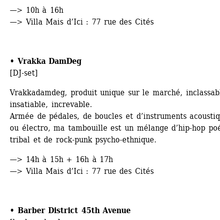
—> 10h à 16h
—> Villa Mais d’Ici : 77 rue des Cités
• Vrakka DamDeg
[DJ-set]
Vrakkadamdeg, produit unique sur le marché, inclassabl
insatiable, increvable. 
Armée de pédales, de boucles et d’instruments acoustiq
ou électro, ma tambouille est un mélange d’hip-hop poé
tribal et de rock-punk psycho-ethnique. 
—> 14h à 15h + 16h à 17h
—> Villa Mais d’Ici : 77 rue des Cités
• Barber District 45th Avenue