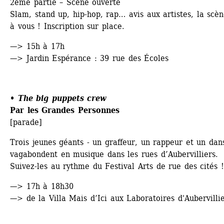
2ème partie – Scène ouverte
Slam, stand up, hip-hop, rap… avis aux artistes, la scène
à vous ! Inscription sur place.
—> 15h à 17h
—> Jardin Espérance : 39 rue des Écoles
• The big puppets crew
Par les Grandes Personnes
[parade]
Trois jeunes géants - un graffeur, un rappeur et un dans
vagabondent en musique dans les rues d’Aubervilliers. 
Suivez-les au rythme du Festival Arts de rue des cités 
—> 17h à 18h30
—> de la Villa Mais d’Ici aux Laboratoires d'Aubervilli