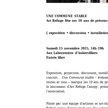
UNE COMMUNE STABLE
Art Refuge fête ses 10 ans de présen
[ exposition • discussion • installatio
Samedi 15 novembre 2025, 14h-19h
Aux Laboratoires d'Aubervilliers
Entrée libre
Exposition, projection, discussion, instal
concert… 
Une Commune stable
– événeme
toutes et tous – marque les 10 ans de pr
le lancement d’Art Refuge Canopy, prol
l’association.
Piloté par une équipe d’artistes et art-th