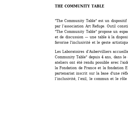
THE COMMUNITY TABLE
"The Community Table" est un dispositif 
par l’association Art Refuge. Outil constit
"The Community Table" propose un espace
et de discussion — une table à la disposit
favorise l'inclusivité et le geste artistiqu
Les Laboratoires d’Aubervilliers accueille
Community Table" depuis 4 ans, dans le 
ateliers ont été rendu possible avec l'aid
la Fondation de France et la fondation E
partenariat inscrit sur la base d'une réf
l’inclusivité, l’exil, le commun et le rôle