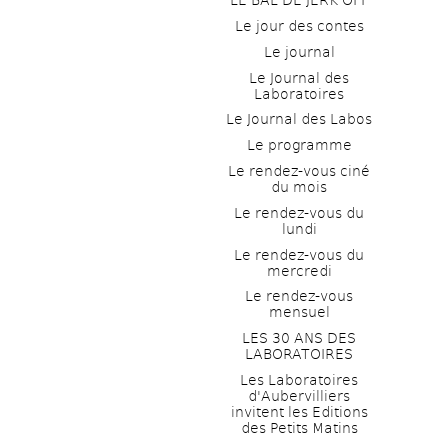
LE BAL DE JERK OFF
Le jour des contes
Le journal
Le Journal des 
Laboratoires
Le Journal des Labos
Le programme
Le rendez-vous ciné 
du mois
Le rendez-vous du 
lundi
Le rendez-vous du 
mercredi
Le rendez-vous 
mensuel
LES 30 ANS DES 
LABORATOIRES
Les Laboratoires 
d'Aubervilliers 
invitent les Editions 
des Petits Matins