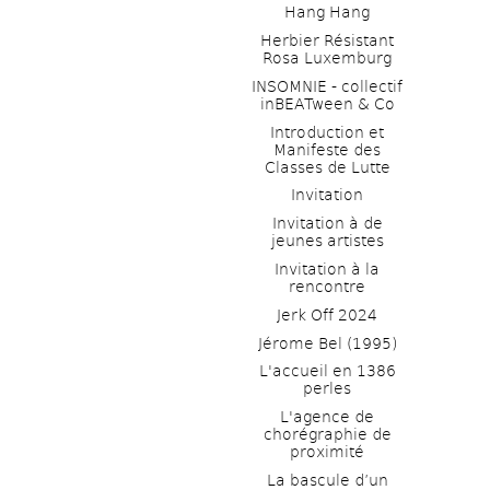
Hang Hang
Herbier Résistant 
Rosa Luxemburg
INSOMNIE - collectif 
inBEATween & Co
Introduction et 
Manifeste des 
Classes de Lutte
Invitation
Invitation à de 
jeunes artistes 
Invitation à la 
rencontre
Jerk Off 2024
Jérome Bel (1995)
L'accueil en 1386 
perles
L'agence de 
chorégraphie de 
proximité
La bascule d’un 