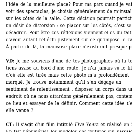
l’idée de la meilleure place? Pour ma part quand je vai
voir des spectacles, je choisis généralement de m’install
sur les côtés de la salle. Cette décision pourrait partici
un désir de distorsion : se placer sur les côtés, c’est se 
décadrer. Peut-être ces réflexions viennent-elles du fait 
d’avoir autant réfléchi justement sur ce qu’impose le ca
À partir de là, la mauvaise place n’existerait presque p
VD:
Je me souviens d’une de tes photographies où tu te
tiens assise au bord d’une route. Je n’ai jamais vu le fil
d’où elle est tirée mais cette photo m’a profondément 
marqué. Je trouve notamment qu’il s’en dégage un 
sentiment de ralentissement : disposer un corps dans un
endroit où ne nous attardons généralement pas, contem
ce lieu et essayer de le définir. Comment cette idée t’e
elle venue ?
CT:
Il s’agit d’un film intitulé 
Five Years
et réalisé en 2
En fait j’énumérais les modèles des voitures qui passaie