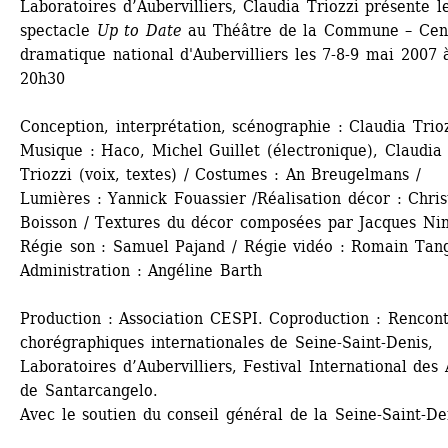
Laboratoires d’Aubervilliers, Claudia Triozzi présente le
spectacle
Up to Date 
au Théâtre de la Commune – Cent
dramatique national d'Aubervilliers les 7-8-9 mai 2007 à
20h30
Conception, interprétation, scénographie : Claudia Triozz
Musique : Haco, Michel Guillet (électronique), Claudia 
Triozzi (voix, textes) / Costumes : An Breugelmans / 
Lumières : Yannick Fouassier /Réalisation décor : Chris
Boisson / Textures du décor composées par Jacques Nini
Régie son : Samuel Pajand / Régie vidéo : Romain Tang
Administration : Angéline Barth 
Production : Association CESPI. Coproduction : Rencont
chorégraphiques internationales de Seine-Saint-Denis, 
Laboratoires d’Aubervilliers, Festival International des A
de Santarcangelo.
Avec le soutien du conseil général de la Seine-Saint-De