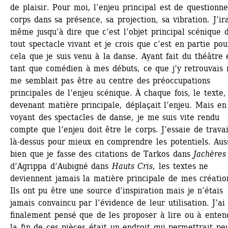
de plaisir. Pour moi, l’enjeu principal est de questionner
corps dans sa présence, sa projection, sa vibration. J’ira
même jusqu’à dire que c’est l’objet principal scénique d
tout spectacle vivant et je crois que c’est en partie pour
cela que je suis venu à la danse. Ayant fait du théâtre e
tant que comédien à mes débuts, ce que j’y retrouvais n
me semblait pas être au centre des préoccupations 
principales de l’enjeu scénique. À chaque fois, le texte, 
devenant matière principale, déplaçait l’enjeu. Mais en 
voyant des spectacles de danse, je me suis vite rendu 
compte que l’enjeu doit être le corps. J’essaie de travail
là-dessus pour mieux en comprendre les potentiels. Aussi
bien que je fasse des citations de Tarkos dans 
Jachères
d’Agrippa d’Aubigné dans 
Hauts Cris
, les textes ne 
deviennent jamais la matière principale de mes création
Ils ont pu être une source d’inspiration mais je n’étais 
jamais convaincu par l’évidence de leur utilisation. J’ai 
finalement pensé que de les proposer à lire ou à entend
la fin de ces pièces était un endroit qui permettrait peu