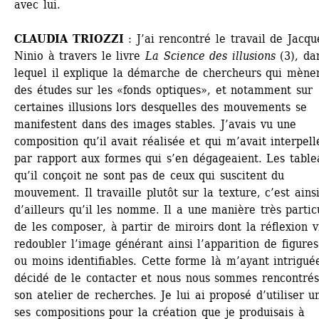
avec lui.
CLAUDIA TRIOZZI
: J’ai rencontré le travail de Jacque
Ninio à travers le livre 
La Science des illusions 
(3), dan
lequel il explique la démarche de chercheurs qui mènen
des études sur les «fonds optiques», et notamment sur 
certaines illusions lors desquelles des mouvements se 
manifestent dans des images stables. J’avais vu une 
composition qu’il avait réalisée et qui m’avait interpellé
par rapport aux formes qui s’en dégageaient. Les tablea
qu’il conçoit ne sont pas de ceux qui suscitent du 
mouvement. Il travaille plutôt sur la texture, c’est ainsi
d’ailleurs qu’il les nomme. Il a une manière très particu
de les composer, à partir de miroirs dont la réflexion vi
redoubler l’image générant ainsi l’apparition de figures 
ou moins identifiables. Cette forme là m’ayant intriguée,
décidé de le contacter et nous nous sommes rencontrés
son atelier de recherches. Je lui ai proposé d’utiliser u
ses compositions pour la création que je produisais à 