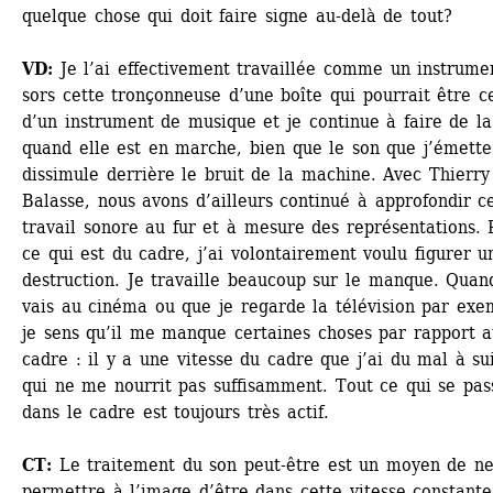
quelque chose qui doit faire signe au-delà de tout? 
VD:
Je l’ai effectivement travaillée comme un instrumen
sors cette tronçonneuse d’une boîte qui pourrait être ce
d’un instrument de musique et je continue à faire de la 
quand elle est en marche, bien que le son que j’émette 
dissimule derrière le bruit de la machine. Avec Thierry 
Balasse, nous avons d’ailleurs continué à approfondir ce
travail sonore au fur et à mesure des représentations. P
ce qui est du cadre, j’ai volontairement voulu figurer un
destruction. Je travaille beaucoup sur le manque. Quand
vais au cinéma ou que je regarde la télévision par exem
je sens qu’il me manque certaines choses par rapport a
cadre : il y a une vitesse du cadre que j’ai du mal à sui
qui ne me nourrit pas suffisamment. Tout ce qui se pass
dans le cadre est toujours très actif.
CT:
Le traitement du son peut-être est un moyen de ne
permettre à l’image d’être dans cette vitesse constante.