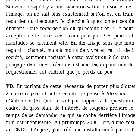
Souvent lorsqu’il y a une synchronisation du son et de 
l’image, on ne sait plus exactement si l’on est en train 
regarder ou d’écouter. Je cherche à questionner ces deu
endroits : que regarde-t-on ou qu’écoute-t-on ? Et peut-
accepter de le faire sans savoir pourquoi ? Et pourtant 
habitudes se prennent vite. En dix ans je sens que mon 
regard a changé, mais à moins de vivre en retrait de la
société, comment résister à cette évolution ? Ce que 
j’engage dans mes créations est une façon pour moi de 
requestionner cet endroit que je perds un peu. 
VD:
En parlant de cette nécessité de porter plus d’atten
à notre regard et notre écoute, je pense à 
Blow up
d’Antonioni (6). Que ce soit par rapport à la question d
cadre, du gros plan, de l’intérêt de toujours prendre le 
temps de se demander ce qui se cache derrière l’image,
film est inépuisable. Au printemps 2006, lors d’une rési
au CNDC d’Angers, j’ai créé une installation à partir d’