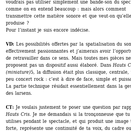
voudrais pas utiliser simplement une bande-son du spect
comme on en entend beaucoup : mais alors comment 
transmettre cette matière sonore et que veut-on qu’elle
produise ?
Pour l’instant je suis encore indécise.
VD:
Les possibilités offertes par la spatialisation du son
effectivement passionnantes et j’aimerais avoir l’opportu
de retravailler dans ce sens. Mais toutes mes pièces ne
proposent pas un dispositif aussi élaboré. Dans 
Hauts Cr
(miniature)
5, la diffusion était plus classique, centrale, 
peu concert rock : c’est à dire de face, simple et puissa
La partie technique résidait essentiellement dans la ges
des larsens.
CT:
Je voulais justement te poser une question par rapp
Hauts Cris
. Je me demandais si la tronçonneuse que tu 
utilises pendant le spectacle, et qui produit une image t
forte, représente une continuité de ta voix, du cadre ou