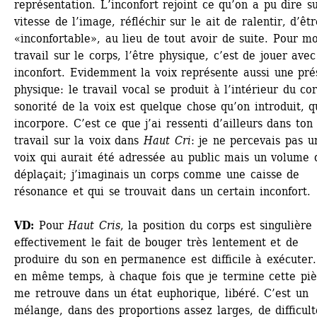
représentation. L’inconfort rejoint ce qu’on a pu dire sur
vitesse de l’image, réfléchir sur le ait de ralentir, d’êtr
«inconfortable», au lieu de tout avoir de suite. Pour moi
travail sur le corps, l’être physique, c’est de jouer avec 
inconfort. Evidemment la voix représente aussi une pré
physique: le travail vocal se produit à l’intérieur du corp
sonorité de la voix est quelque chose qu’on introduit, qu
incorpore. C’est ce que j’ai ressenti d’ailleurs dans ton 
travail sur la voix dans 
Haut Cri
: je ne percevais pas un
voix qui aurait été adressée au public mais un volume q
déplaçait; j’imaginais un corps comme une caisse de 
résonance et qui se trouvait dans un certain inconfort. 
VD:
Pour 
Haut Cris
, la position du corps est singulière 
effectivement le fait de bouger très lentement et de 
produire du son en permanence est difficile à exécuter.
en même temps, à chaque fois que je termine cette pièc
me retrouve dans un état euphorique, libéré. C’est un 
mélange, dans des proportions assez larges, de difficulté