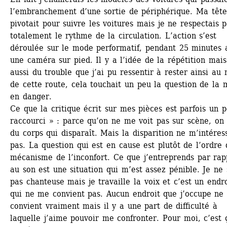
l’embranchement d’une sortie de périphérique. Ma tête 
pivotait pour suivre les voitures mais je ne respectais p
totalement le rythme de la circulation. L’action s’est 
déroulée sur le mode performatif, pendant 25 minutes a
une caméra sur pied. Il y a l’idée de la répétition mais 
aussi du trouble que j’ai pu ressentir à rester ainsi au m
de cette route, cela touchait un peu la question de la m
en danger. 
Ce que la critique écrit sur mes pièces est parfois un p
raccourci » : parce qu’on ne me voit pas sur scène, on 
du corps qui disparaît. Mais la disparition ne m’intéress
pas. La question qui est en cause est plutôt de l’ordre d
mécanisme de l’inconfort. Ce que j’entreprends par rapp
au son est une situation qui m’est assez pénible. Je ne s
pas chanteuse mais je travaille la voix et c’est un endro
qui ne me convient pas. Aucun endroit que j’occupe ne 
convient vraiment mais il y a une part de difficulté à 
laquelle j’aime pouvoir me confronter. Pour moi, c’est ç