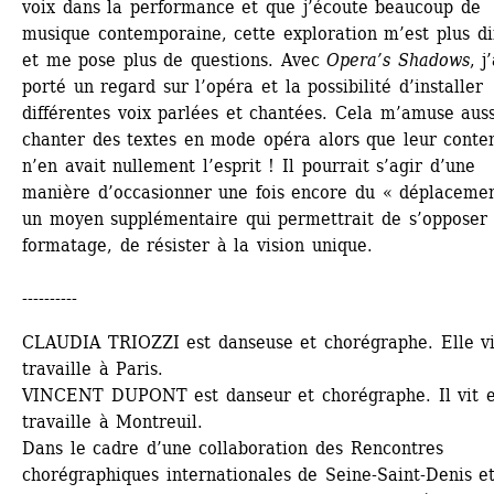
voix dans la performance et que j’écoute beaucoup de 
musique contemporaine, cette exploration m’est plus diff
et me pose plus de questions. Avec 
Opera’s Shadows
, j’
porté un regard sur l’opéra et la possibilité d’installer 
différentes voix parlées et chantées. Cela m’amuse auss
chanter des textes en mode opéra alors que leur conten
n’en avait nullement l’esprit ! Il pourrait s’agir d’une 
manière d’occasionner une fois encore du « déplacement
un moyen supplémentaire qui permettrait de s’opposer 
formatage, de résister à la vision unique. 
----------
CLAUDIA TRIOZZI est danseuse et chorégraphe. Elle vit
travaille à Paris.
VINCENT DUPONT est danseur et chorégraphe. Il vit et
travaille à Montreuil.
Dans le cadre d’une collaboration des Rencontres 
chorégraphiques internationales de Seine-Saint-Denis et