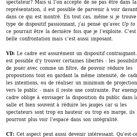
spectateur? Mais si l’on accepte de ne pas être dans la
représentation, il est possible de parvenir à voir davant
dans ce qui est montré. En tout cas, même si je trouve 
type de dispositif passionnant, j’ai pensé qu’avec 
Up to
ce pourrait être la dernière fois que je l’exploite. C’est
belle confrontation mais c’est aussi imposant.
VD:
Le cadre est assurément un dispositif contraignant. 
est possible d’y trouver certaines libertés - les possibilit
de jouer avec comme un filtre, de pouvoir réduire les 
propositions tout en gardant la même intensité, de cadr
les intentions, ou de réaliser un minimum de projections
vers le public - mais il reste une contrainte. Par exempl
cadre oblige à envisager la disposition du public dans la
salle et bien souvent à réduire les jauges car si les 
spectateurs sont trop en hauteur ou trop en marge, ils 
pourront plus voir l’espace dans son intégralité. 
CT:
Cet aspect peut aussi devenir intéressant. Qu’est-ce