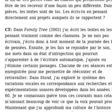
être de les recevoir d’une façon un peu différente. Dans
pièces, les textes sont de toi. Les écris-tu en pensant 
directement aux projets auxquels ils se rapportent ?
CT:
Dans 
Family Tree
(2002) j’ai écrit les textes en les 
pensant vraiment comme des chansons. Je ne suis pas 
écrivain, j’écris donc à tout moment de la journée des b
de pensées. Ensuite, je les fais se rejoindre par le son, j
me mets dans un état d’introjection qui pourrait 
s’apparenter à de l’écriture automatique, j’ajoute ou 
j’élimine certains passages. Chacune de ces séances est
enregistrée pour me permettre de réécouter et de 
retravailler. Dans 
Stand
, j’ai exploré le système des 
variations vocales en correspondance aux recherches et 
expérimentations sonores développées dans les années 
60. Je ne connaissais guère tous ces courants mais cela 
m’amusait beaucoup de voir ce que la voix pouvait prod
Maintenant que j’ai approfondi ma culture de l’histoire 