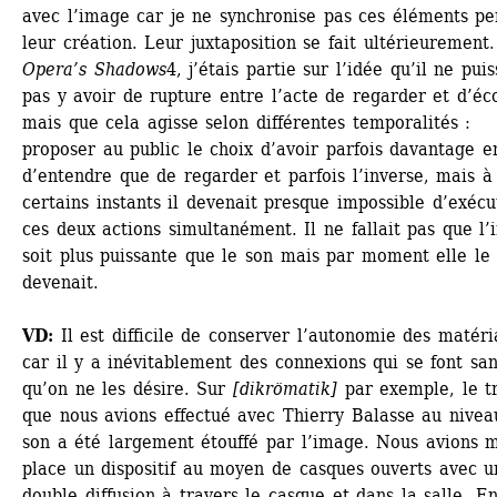
avec l’image car je ne synchronise pas ces éléments pe
leur création. Leur juxtaposition se fait ultérieurement.
Opera’s Shadows
4, j’étais partie sur l’idée qu’il ne puiss
pas y avoir de rupture entre l’acte de regarder et d’éco
mais que cela agisse selon différentes temporalités : 
proposer au public le choix d’avoir parfois davantage en
d’entendre que de regarder et parfois l’inverse, mais à 
certains instants il devenait presque impossible d’exécut
ces deux actions simultanément. Il ne fallait pas que l’
soit plus puissante que le son mais par moment elle le 
devenait.
VD:
Il est difficile de conserver l’autonomie des matéri
car il y a inévitablement des connexions qui se font san
qu’on ne les désire. Sur 
[dikrömatik]
par exemple, le tr
que nous avions effectué avec Thierry Balasse au niveau
son a été largement étouffé par l’image. Nous avions m
place un dispositif au moyen de casques ouverts avec un
double diffusion à travers le casque et dans la salle. En