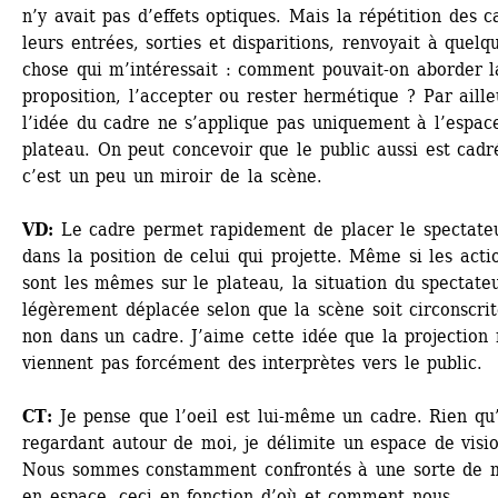
n’y avait pas d’effets optiques. Mais la répétition des ca
leurs entrées, sorties et disparitions, renvoyait à quelqu
chose qui m’intéressait : comment pouvait-on aborder la
proposition, l’accepter ou rester hermétique ? Par ailleu
l’idée du cadre ne s’applique pas uniquement à l’espace
plateau. On peut concevoir que le public aussi est cadré
c’est un peu un miroir de la scène.
VD:
Le cadre permet rapidement de placer le spectateu
dans la position de celui qui projette. Même si les actio
sont les mêmes sur le plateau, la situation du spectateu
légèrement déplacée selon que la scène soit circonscrit
non dans un cadre. J’aime cette idée que la projection 
viennent pas forcément des interprètes vers le public.
CT:
Je pense que l’oeil est lui-même un cadre. Rien qu’
regardant autour de moi, je délimite un espace de visio
Nous sommes constamment confrontés à une sorte de m
en espace, ceci en fonction d’où et comment nous 