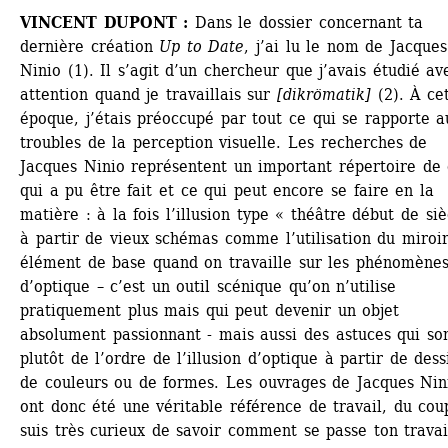
VINCENT DUPONT : 
Dans le dossier concernant ta 
dernière création 
Up to Date
, j’ai lu le nom de Jacques 
Ninio (1). Il s’agit d’un chercheur que j’avais étudié ave
attention quand je travaillais sur 
[dikrömatik] 
(2). À cet
époque, j’étais préoccupé par tout ce qui se rapporte au
troubles de la perception visuelle. Les recherches de 
Jacques Ninio représentent un important répertoire de 
qui a pu être fait et ce qui peut encore se faire en la 
matière : à la fois l’illusion type « théâtre début de sièc
à partir de vieux schémas comme l’utilisation du miroir,
élément de base quand on travaille sur les phénomènes
d’optique – c’est un outil scénique qu’on n’utilise 
pratiquement plus mais qui peut devenir un objet 
absolument passionnant - mais aussi des astuces qui son
plutôt de l’ordre de l’illusion d’optique à partir de dessi
de couleurs ou de formes. Les ouvrages de Jacques Nini
ont donc été une véritable référence de travail, du coup,
suis très curieux de savoir comment se passe ton travail