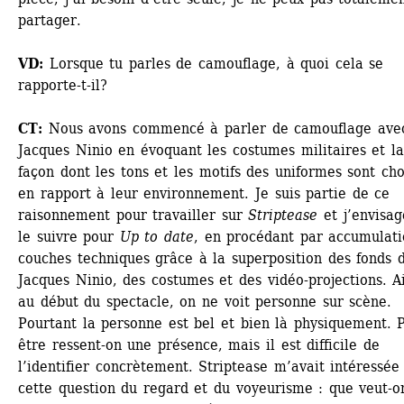
partager.
VD:
Lorsque tu parles de camouflage, à quoi cela se 
rapporte-t-il? 
CT:
Nous avons commencé à parler de camouflage avec
Jacques Ninio en évoquant les costumes militaires et la 
façon dont les tons et les motifs des uniformes sont choi
en rapport à leur environnement. Je suis partie de ce 
raisonnement pour travailler sur 
Striptease
et j’envisag
le suivre pour 
Up to date
, en procédant par accumulati
couches techniques grâce à la superposition des fonds d
Jacques Ninio, des costumes et des vidéo-projections. Ain
au début du spectacle, on ne voit personne sur scène. 
Pourtant la personne est bel et bien là physiquement. 
être ressent-on une présence, mais il est difficile de 
l’identifier concrètement. Striptease m’avait intéressée 
cette question du regard et du voyeurisme : que veut-on