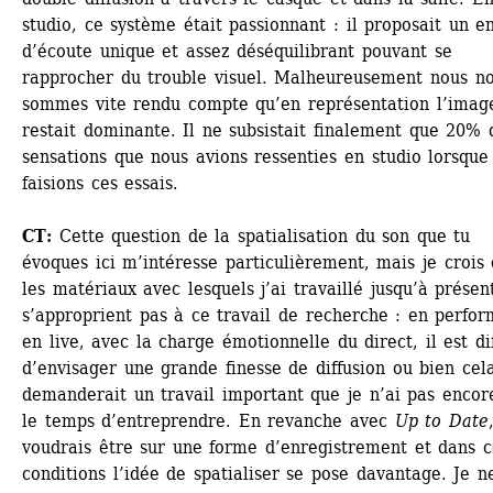
studio, ce système était passionnant : il proposait un en
d’écoute unique et assez déséquilibrant pouvant se 
rapprocher du trouble visuel. Malheureusement nous no
sommes vite rendu compte qu’en représentation l’image
restait dominante. Il ne subsistait finalement que 20% d
sensations que nous avions ressenties en studio lorsque 
faisions ces essais. 
CT:
Cette question de la spatialisation du son que tu 
évoques ici m’intéresse particulièrement, mais je crois 
les matériaux avec lesquels j’ai travaillé jusqu’à présent
s’approprient pas à ce travail de recherche : en perfor
en live, avec la charge émotionnelle du direct, il est diff
d’envisager une grande finesse de diffusion ou bien cela
demanderait un travail important que je n’ai pas encore
le temps d’entreprendre. En revanche avec 
Up to Date
voudrais être sur une forme d’enregistrement et dans ce
conditions l’idée de spatialiser se pose davantage. Je ne