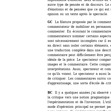
autre type de pensée et de discours. Le d
d'émotions et de pensées que ce qui est 
opinion ou un texte après le spectacle.
GC 
La filature proposée par le comment
commentateur de mobiliser en permanenc
commenter. En écoutant le commentaire, 
commentateurs nommer certains aspects 
sont nécessairement incomplets car il es
en direct sans isoler certains éléments, 
une traduction complète dans une descrip
commentaire peut difficilement être per
idéale de la pièce. Le spectateur compare 
images et le commentaire. Cette compar
interprétations. Aussi, spectateur et co
ce qu'ils voient. Le spectateur a aussi la
de critiquer. Les commentaires suivis cons
d'apprentissage, une sorte d'école de cri
BC 
Il y a quelques années j'ai observé
la critique vers une notion pragmatique 
l'expérimentation et de l'invention. L'uti
mode d'opération principal ne permet pa