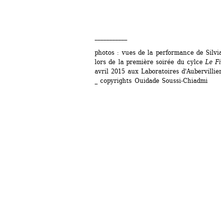
___________
photos : vues de la performance de Silv
lors de la première soirée du cylce 
Le F
avril 2015 aux Laboratoires d'Aubervillie
_ copyrights Ouidade Soussi-Chiadmi