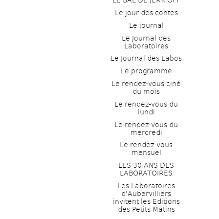
LE BAL DE JERK OFF
Le jour des contes
Le journal
Le Journal des 
Laboratoires
Le Journal des Labos
Le programme
Le rendez-vous ciné 
du mois
Le rendez-vous du 
lundi
Le rendez-vous du 
mercredi
Le rendez-vous 
mensuel
LES 30 ANS DES 
LABORATOIRES
Les Laboratoires 
d'Aubervilliers 
invitent les Editions 
des Petits Matins