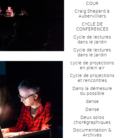
COUR
Craig Shepard à 
Aubervilliers
CYCLE DE 
CONFERENCES
Cycle de lectures 
dans le Jardin
Cycle de lectures 
dans le Jardin
cycle de projections 
en plein air
Cycle de projections 
et rencontres
Dans la démesure 
du possible
danse
Danse
Deux solos 
chorégraphiques
Documentation & 
Archives