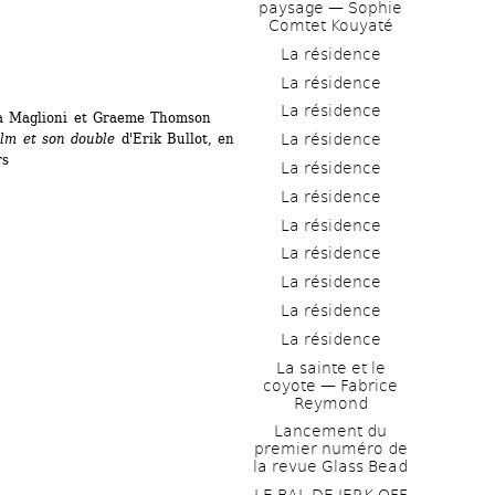
paysage — Sophie 
Comtet Kouyaté
La résidence
La résidence
La résidence
ia Maglioni et Graeme Thomson 
La résidence
ilm et son double 
d'Erik Bullot, en 
rs
La résidence
La résidence
La résidence
La résidence
La résidence
La résidence
La résidence
La sainte et le 
coyote — Fabrice 
Reymond
Lancement du 
premier numéro de 
la revue Glass Bead