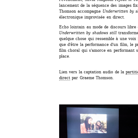
lancement de la séquence des images fixe
Thomson accompagne 
Underwritten by s
électronique improvisée en direct.
Echo lointain au mode de discours libre e
Underwritten by shadows still
transforme 
quelque chose qui ressemble à une voix n
que d'être la performance d'un film, le 
film choral qui s'amorce en performant s
place.
Lien vers la captation audio de la 
partit
direct
par Graeme Thomson.