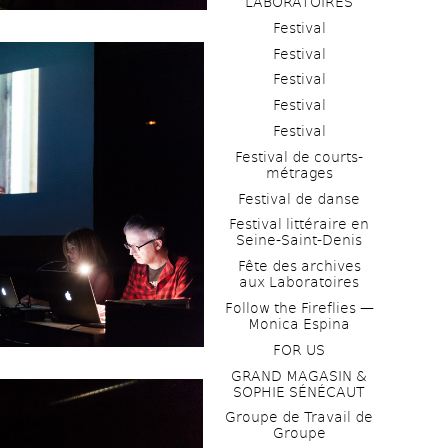
LABORATOIRES
Festival
Festival
Festival
Festival
Festival
Festival de courts-
métrages 
Festival de danse
Festival littéraire en 
Seine-Saint-Denis
Fête des archives 
aux Laboratoires
Follow the Fireflies — 
Monica Espina
FOR US
GRAND MAGASIN & 
SOPHIE SÉNÉCAUT
Groupe de Travail de 
Groupe