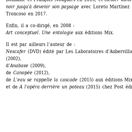
noir jusqu'à devenir son paysage
avec Loreto Martínez 
Troncoso en 2017.
Enfin, il a co-dirigé, en 2008 :
Art conceptuel. Une entologie
aux éditions Mix.
Il est par ailleurs l’auteur de :
Nescafer
(DVD) édité par Les Laboratoires d’Aubervillie
(2002), 
d’
Anabase
(2009), 
de 
Canopée
(2012), 
de 
L'eau se rappelle la cascade
(2015) aux éditions Mix
et de 
A l'opéra derrière un poteau
(2015) chez Post édi