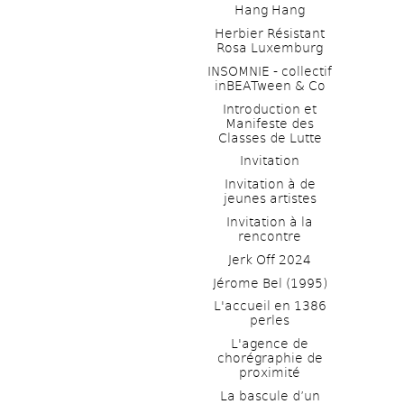
Hang Hang
Herbier Résistant 
Rosa Luxemburg
INSOMNIE - collectif 
inBEATween & Co
Introduction et 
Manifeste des 
Classes de Lutte
Invitation
Invitation à de 
jeunes artistes 
Invitation à la 
rencontre
Jerk Off 2024
Jérome Bel (1995)
L'accueil en 1386 
perles
L'agence de 
chorégraphie de 
proximité
La bascule d’un 