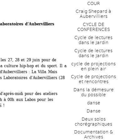
COUR
Craig Shepard à 
Aubervilliers
boratoires d’Aubervilliers 
CYCLE DE 
CONFERENCES
Cycle de lectures 
dans le Jardin
Cycle de lectures 
dans le Jardin
les 27, 28 et 29 juin pour de 
cycle de projections 
 culture hip-hop et du sport. Il a 
en plein air
Aubervilliers : La Villa Mais 
Cycle de projections 
s Laboratoires d’Aubervilliers (28 
et rencontres
Dans la démesure 
’après-midi pour des ateliers 
du possible
8h à 00h aux Labos pour les 
danse
S !
Danse
Deux solos 
chorégraphiques
Documentation & 
Archives