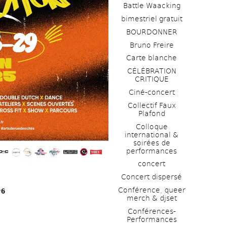
Battle Waacking
bimestriel gratuit
BOURDONNER
Bruno Freire
Carte blanche
CÉLÉBRATION 
CRITIQUE
Ciné-concert
Collectif Faux 
Plafond 
Colloque 
international & 
soirées de 
performances 
concert
Concert dispersé
Conférence, queer 
#6
merch & djset
Conférences-
Performances