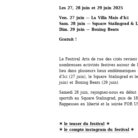
Les 27, 28 juin et 29 juin 2025
Ven. 27 juin — La Villa Mais d'Ici
Sam. 28 juin — Square Stalingrad & La
Dim. 29 juin — Boxing Beats
Gratuit !
Le Festival Arts de rue des cités revient 
nombreuses activités festives autour de la
lieu dans plusieurs lieux emblématiques d'
d’Ici (27 juin), le Square Stalingrad et le
juin) et Boxing Beats (29 juin).
Samedi 28 juin, rejoignez-nous en début d
sportifs au Square Stalingrad, puis de 1
Rappeuses en liberté et la soirée FOR U
✶ 
le teaser du festival
✶
✶ 
le compte instagram du festival
✶