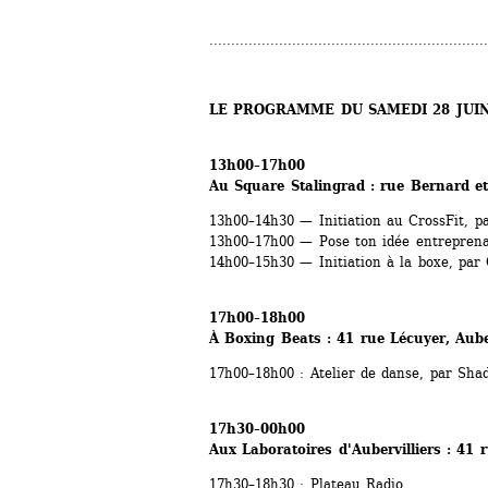
................................................................
LE PROGRAMME DU SAMEDI 28 JUI
13h00–17h00
Au Square Stalingrad : rue Bernard et
13h00–14h30 — Initiation au CrossFit, pa
13h00–17h00 — Pose ton idée entreprenari
14h00–15h30 — Initiation à la boxe, par
17h00–18h00
À Boxing Beats : 41 rue Lécuyer, Auber
17h00–18h00 : Atelier de danse, par Sha
17h30–00h00
Aux Laboratoires d'Aubervilliers : 41 r
17h30–18h30 : Plateau Radio