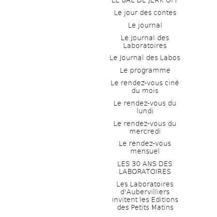
LE BAL DE JERK OFF
Le jour des contes
Le journal
Le Journal des 
Laboratoires
Le Journal des Labos
Le programme
Le rendez-vous ciné 
du mois
Le rendez-vous du 
lundi
Le rendez-vous du 
mercredi
Le rendez-vous 
mensuel
LES 30 ANS DES 
LABORATOIRES
Les Laboratoires 
d'Aubervilliers 
invitent les Editions 
des Petits Matins