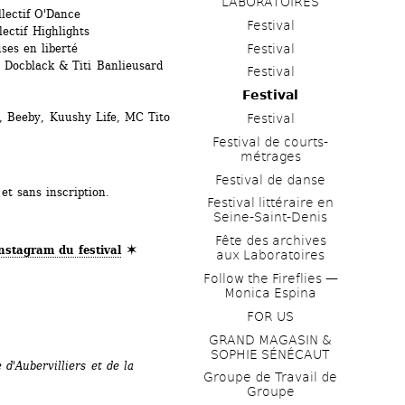
LABORATOIRES
lectif O'Dance
Festival
ectif Highlights
Festival
ses en liberté
Docblack & Titi Banlieusard
Festival
Festival
by, Kuushy Life, MC Tito
Festival
Festival de courts-
métrages 
Festival de danse
et sans inscription.
Festival littéraire en 
Seine-Saint-Denis
Fête des archives 
nstagram du festival
✶
aux Laboratoires
Follow the Fireflies — 
Monica Espina
FOR US
GRAND MAGASIN & 
SOPHIE SÉNÉCAUT
d'Aubervilliers et de la 
Groupe de Travail de 
Groupe