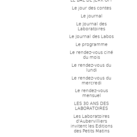
LE BAL DE JERK OFF
Le jour des contes
Le journal
Le Journal des 
Laboratoires
Le Journal des Labos
Le programme
Le rendez-vous ciné 
du mois
Le rendez-vous du 
lundi
Le rendez-vous du 
mercredi
Le rendez-vous 
mensuel
LES 30 ANS DES 
LABORATOIRES
Les Laboratoires 
d'Aubervilliers 
invitent les Editions 
des Petits Matins