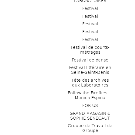
LABORATOIRES
Festival
Festival
Festival
Festival
Festival
Festival de courts-
métrages 
Festival de danse
Festival littéraire en 
Seine-Saint-Denis
Fête des archives 
aux Laboratoires
Follow the Fireflies — 
Monica Espina
FOR US
GRAND MAGASIN & 
SOPHIE SÉNÉCAUT
Groupe de Travail de 
Groupe