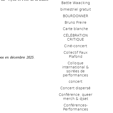
Battle Waacking
bimestriel gratuit
BOURDONNER
Bruno Freire
Carte blanche
CÉLÉBRATION 
CRITIQUE
Ciné-concert
Collectif Faux 
Plafond 
bos en décembre 2025.
Colloque 
international & 
soirées de 
performances 
concert
Concert dispersé
Conférence, queer 
merch & djset
Conférences-
Performances