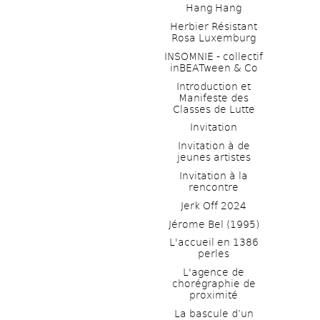
Hang Hang
Herbier Résistant 
Rosa Luxemburg
INSOMNIE - collectif 
inBEATween & Co
Introduction et 
Manifeste des 
Classes de Lutte
Invitation
Invitation à de 
jeunes artistes 
Invitation à la 
rencontre
Jerk Off 2024
Jérome Bel (1995)
L'accueil en 1386 
perles
L'agence de 
chorégraphie de 
proximité
La bascule d’un 