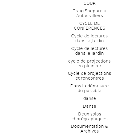
COUR
Craig Shepard à 
Aubervilliers
CYCLE DE 
CONFERENCES
Cycle de lectures 
dans le Jardin
Cycle de lectures 
dans le Jardin
cycle de projections 
en plein air
Cycle de projections 
et rencontres
Dans la démesure 
du possible
danse
Danse
Deux solos 
chorégraphiques
Documentation & 
Archives