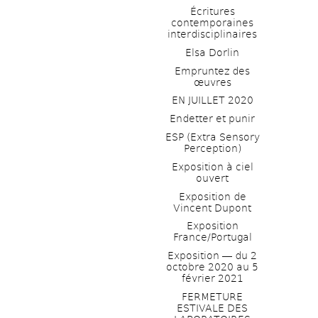
Écritures 
contemporaines 
interdisciplinaires
Elsa Dorlin
Empruntez des 
œuvres
EN JUILLET 2020
Endetter et punir
ESP (Extra Sensory 
Perception)
Exposition à ciel 
ouvert
Exposition de 
Vincent Dupont
Exposition 
France/Portugal
Exposition ― du 2 
octobre 2020 au 5 
février 2021
FERMETURE 
ESTIVALE DES 