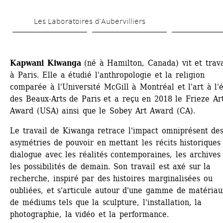
Aller 
Les Laboratoires d’Aubervilliers
au 
contenu 
principal
Kapwani Kiwanga
(né à Hamilton, Canada) vit et travai
à Paris. Elle a étudié l'anthropologie et la religion 
comparée à l'Université McGill à Montréal et l'art à l'é
des Beaux-Arts de Paris et a reçu en 2018 le Frieze Arti
Award (USA) ainsi que le Sobey Art Award (CA).
Le travail de Kiwanga retrace l'impact omniprésent des
asymétries de pouvoir en mettant les récits historiques 
dialogue avec les réalités contemporaines, les archives 
les possibilités de demain. Son travail est axé sur la 
recherche, inspiré par des histoires marginalisées ou 
oubliées, et s'articule autour d'une gamme de matériaux
de médiums tels que la sculpture, l'installation, la 
photographie, la vidéo et la performance.