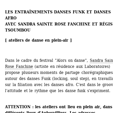
LES ENTRAÎNEMENTS DANSES FUNK ET DANSES 
AFRO
AVEC SANDRA SAINTE ROSE FANCHINE ET RÉGIS 
TSOUMBOU
[ ateliers de danse en plein-air ]
Dans le cadre du festival "Alors on danse", 
Sandra Sain
Rose Fanchine
(artiste en résidence aux Laboratoires) 
propose plusieurs moments de partage chorégraphiques 
autour des danses Funk (locking, soul step), en travailla
sur la filiation avec les danses afro. C'est dans le groove
l'attitude et le rythme que les danse funk s'expriment.
ATTENTION : les ateliers ont lieu en plein air, dans 
différents lieux d'Aubervilliers. Les adresses 