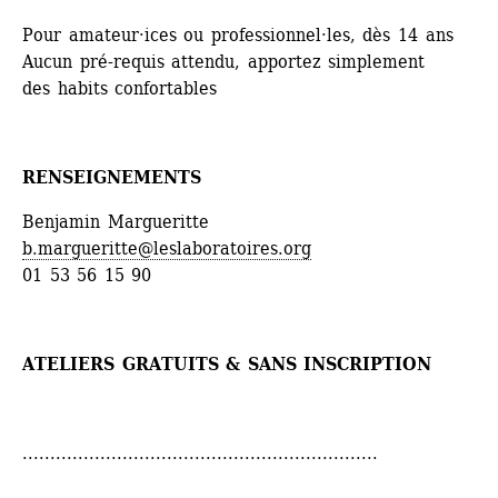
Pour amateur·ices ou professionnel·les, dès 14 ans
Aucun pré-requis attendu, apportez simplement 
des habits confortables
RENSEIGNEMENTS
Benjamin Margueritte
b.margueritte@leslaboratoires.org
01 53 56 15 90
ATELIERS GRATUITS & SANS INSCRIPTION 
................................................................