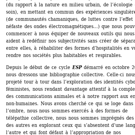
(du rapport à la nature en milieu urbain, de l’écologie 
soin), en mettant en commun des expériences singulière
(de communautés chamaniques, de luttes contre l’effet 
néfaste des ondes électromagnétiques...) que nous pouv
commencer à nous équiper de nouveaux outils qui nous 
aident à redéfinir nos subjectivités sans créer de sépara
entre elles, à réhabiliter des formes d’hospitalités en v
rendre nos sociétés plus habitables et respirables.
Depuis le début de ce cycle 
ESP
démarré en octobre 20
nous dressons une bibliographie collective. Celle-ci nous
projeté tour à tour dans l’exploration des identités cybo
féministes, nous rendant davantage attentif à la complex
des communications animales et à notre rapport aux ent
non-humaines. Nous avons cherché ce qui se loge dans 
l’ombre, nous nous sommes exercés à des formes de 
télépathie collective, nous nous sommes imprégnés des 
des autres en explorant ceux qui s’absentent d’une lang
l’autre et qui font défaut à l’appropriation de nos 