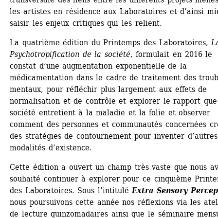
les artistes en résidence aux Laboratoires et d’ainsi mi
saisir les enjeux critiques qui les relient.
La quatrième édition du Printemps des Laboratoires, 
La
Psychotropification de la société
, formulait en 2016 le 
constat d’une augmentation exponentielle de la 
médicamentation dans le cadre de traitement des troubl
mentaux, pour réfléchir plus largement aux effets de 
normalisation et de contrôle et explorer le rapport que 
société entretient à la maladie et la folie et observer 
comment des personnes et communautés concernées cré
des stratégies de contournement pour inventer d’autres 
modalités d’existence.
Cette édition a ouvert un champ très vaste que nous av
souhaité continuer à explorer pour ce cinquième Printe
des Laboratoires. Sous l’intitulé 
Extra Sensory Percep
nous poursuivons cette année nos réflexions via les ateli
de lecture quinzomadaires ainsi que le séminaire mensu