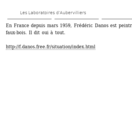
Aller 
Les Laboratoires d’Aubervilliers
au 
contenu 
En France depuis mars 1959, Frédéric Danos est peintr
faux-bois. Il dit oui à tout. 
principal
http://f.danos.free.fr/situation/index.html