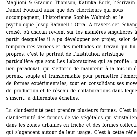
Maglioni & Graeme Thomson, Katinka Bock, l’écrivain 
Daniel Foucard ainsi que des chercheurs qui nous 
accompagnent, l’historienne Sophie Wahnich et le 
psychologue Josep Rafanell i Orra. À travers cet échang
croisé, où chacun revient sur les manières singulières à
partir desquelles il a pu développer son projet, selon de
temporalités variées et des méthodes de travail qui lui 
propres, c’est le portrait de l’institution artistique 
particulière que sont Les Laboratoires qui se profile : u
lieu paradoxal, qui s’efforce de maintenir à la fois un ét
poreux, souple et transformable pour permettre l’émerg
de formes expérimentales, tout en consolidant ses moye
de production et le réseau de collaborations dans lequel 
s’inscrit, à différentes échelles.
La clandestinité peut prendre plusieurs formes. C’est la
clandestinité des formes de vie végétales qui s’installent
dans les zones urbaines en friche et des formes collecti
qui s’agencent autour de leur usage. C’est à cette réfle