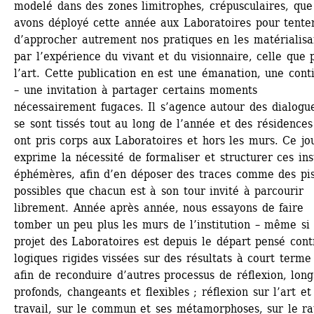
modelé dans des zones limitrophes, crépusculaires, que 
avons déployé cette année aux Laboratoires pour tenter
d’approcher autrement nos pratiques en les matérialisan
par l’expérience du vivant et du visionnaire, celle que p
l’art. Cette publication en est une émanation, une conti
– une invitation à partager certains moments 
nécessairement fugaces. Il s’agence autour des dialogue
se sont tissés tout au long de l’année et des résidences 
ont pris corps aux Laboratoires et hors les murs. Ce jou
exprime la nécessité de formaliser et structurer ces inst
éphémères, afin d’en déposer des traces comme des pis
possibles que chacun est à son tour invité à parcourir 
librement. Année après année, nous essayons de faire 
tomber un peu plus les murs de l’institution – même si l
projet des Laboratoires est depuis le départ pensé contr
logiques rigides vissées sur des résultats à court terme 
afin de reconduire d’autres processus de réflexion, longs
profonds, changeants et flexibles ; réflexion sur l’art et 
travail, sur le commun et ses métamorphoses, sur le ra