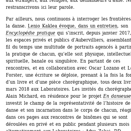
aux étrangers, aux réfugiés, aux demandeurs d’asile. No
restranscrivons ici leur parole.
Par ailleurs, nous continuons à interroger les frontières
la danse. 
Lenio Kaklea évoque, dans un entretien
, son 
Encyclopédie pratique
qui s’inscrit, depuis janvier 2017,
les espaces privés et publics d’Aubervilliers, assemblant
fil du temps une multitude de portraits agencés à partir
la pratique de chacun, qu’elle soit physique, intellectuel
spirituelle, banale ou singulière. En partant de ces 
rencontres, et en collaboration avec Oscar Lozano et L
Forster, une écriture se déploie, prenant à la fois la fo
d’un livre et d’une pièce chorégraphique, tous deux livr
mars 2018 aux Laboratoires. Les invités du chorégraphe
Alain Michard, en résidence pour le projet 
En danseuse
investit le champ de la représentativité de l’histoire de 
danse et son incarnation dans le corps de chacun, réagi
dans ces pages aux rencontres de binômes qui se sont 
déroulées en privé et en public pendant plusieurs mois 