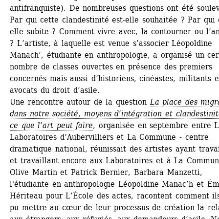
antifranquiste). De nombreuses questions ont été soulevé
Par qui cette clandestinité est-elle souhaitée ? Par qui 
elle subite ? Comment vivre avec, la contourner ou l’an
? L’artiste, à laquelle est venue s’associer Léopoldine 
Manach’, étudiante en anthropologie, a organisé un cert
nombre de classes ouvertes en présence des premiers 
concernés mais aussi d’historiens, cinéastes, militants et
avocats du droit d’asile.
Une rencontre autour de la question 
La place des migra
dans notre société, moyens d’intégration et clandestinité
ce que l’art peut faire
, organisée en septembre entre L
Laboratoires d’Aubervilliers et La Commune - centre 
dramatique national, réunissait des artistes ayant travail
et travaillant encore aux Laboratoires et à La Commune
Olive Martin et Patrick Bernier, Barbara Manzetti, 
l'étudiante en anthropologie Léopoldine Manac’h et Émi
Hériteau pour L’École des actes, racontent comment ils
pu mettre au cœur de leur processus de création la rela