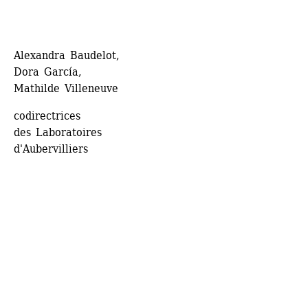
Alexandra Baudelot, 
Dora García, 
Mathilde Villeneuve
codirectrices 
des Laboratoires 
d'Aubervilliers