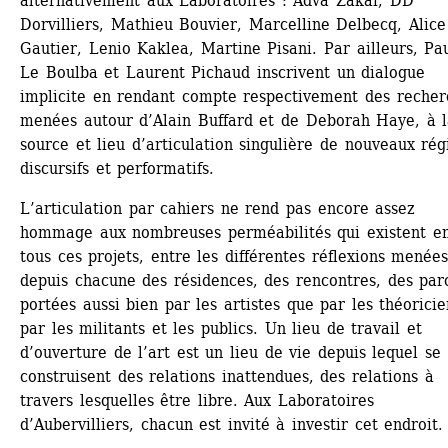
alternativement aux Laboratoires : Adva Zakai, DD 
Dorvilliers, Mathieu Bouvier, Marcelline Delbecq, Alice 
Gautier, Lenio Kaklea, Martine Pisani. Par ailleurs, Pau
Le Boulba et Laurent Pichaud inscrivent un dialogue 
implicite en rendant compte respectivement des recherc
menées autour d’Alain Buffard et de Deborah Haye, à la
source et lieu d’articulation singulière de nouveaux rég
discursifs et performatifs.
L’articulation par cahiers ne rend pas encore assez 
hommage aux nombreuses perméabilités qui existent en
tous ces projets, entre les différentes réflexions menées
depuis chacune des résidences, des rencontres, des paro
portées aussi bien par les artistes que par les théoricien
par les militants et les publics. Un lieu de travail et 
d’ouverture de l’art est un lieu de vie depuis lequel se 
construisent des relations inattendues, des relations à 
travers lesquelles être libre. Aux Laboratoires 
d’Aubervilliers, chacun est invité à investir cet endroit.