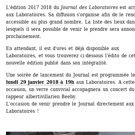
L'édition 2017 2018 du 
Journal des Laboratoires
est arr
aux Laboratoires. Sa diffusion s'organise afin de le rend
accessible au plus grand nombre. La liste des lieux dans
lesquels il sera possible de venir le prendre sera annon
prochainement.
En attendant, il est d'ores et déjà disponible aux 
Laboratoires, et vous trouverez ci-dessous l'édito de cet
nouvelle édition publié dans son intégralité.
Une soirée de lancement du Journal est programmée l
lundi 29 janvier 2018 à 19h
aux Laboratoires. A cette 
occasion, un verre convivial accopagnera un concert du 
rappeur albertivillarien Beeby.
L'occasion de venir prendre le Journal directement aux 
Laboratoires !