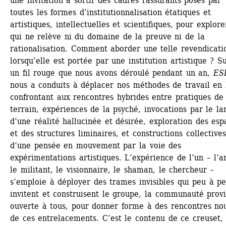
une invitation à sortir des cadres rassurants posés par 
toutes les formes d’institutionnalisation étatiques et 
artistiques, intellectuelles et scientifiques, pour explore
qui ne relève ni du domaine de la preuve ni de la 
rationalisation. Comment aborder une telle revendicatio
lorsqu’elle est portée par une institution artistique ? Su
un fil rouge que nous avons déroulé pendant un an, 
ES
nous a conduits à déplacer nos méthodes de travail en l
confrontant aux rencontres hybrides entre pratiques de 
terrain, expériences de la psyché, invocations par le la
d’une réalité hallucinée et désirée, exploration des espa
et des structures liminaires, et constructions collectives 
d’une pensée en mouvement par la voie des 
expérimentations artistiques. L’expérience de l’un – l’art
le militant, le visionnaire, le shaman, le chercheur – 
s’emploie à déployer des trames invisibles qui peu à pe
invitent et construisent le groupe, la communauté provis
ouverte à tous, pour donner forme à des rencontres nou
de ces entrelacements. C’est le contenu de ce creuset, 