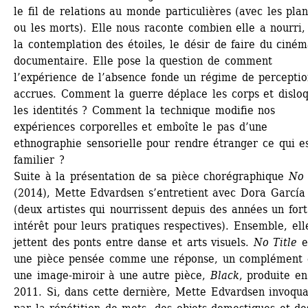
le fil de relations au monde particulières (avec les plan
ou les morts). Elle nous raconte combien elle a nourri, 
la contemplation des étoiles, le désir de faire du ciném
documentaire. Elle pose la question de comment 
l’expérience de l’absence fonde un régime de perception
accrues. Comment la guerre déplace les corps et disloq
les identités ? Comment la technique modifie nos 
expériences corporelles et emboîte le pas d’une 
ethnographie sensorielle pour rendre étranger ce qui es
familier ? 
Suite à la présentation de sa pièce chorégraphique 
No 
(2014), Mette Edvardsen s’entretient avec Dora García 
(deux artistes qui nourrissent depuis des années un fort 
intérêt pour leurs pratiques respectives). Ensemble, elle
jettent des ponts entre danse et arts visuels. 
No Title
es
une pièce pensée comme une réponse, un complément e
une image-miroir à une autre pièce,
Black
, produite en 
2011. Si, dans cette dernière, Mette Edvardsen invoquai