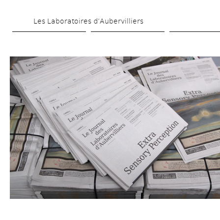
Aller 
Les Laboratoires d’Aubervilliers
au 
contenu 
principal