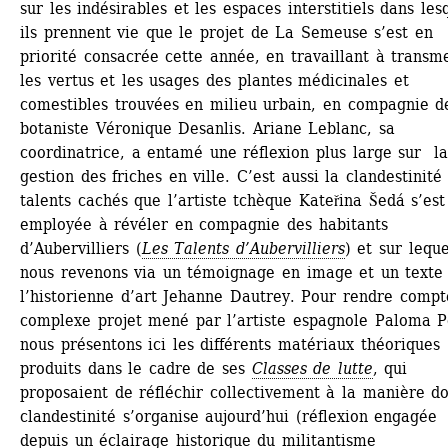
sur les indésirables et les espaces interstitiels dans lesq
ils prennent vie que le projet de La Semeuse s’est en 
priorité consacrée cette année, en travaillant à transme
les vertus et les usages des plantes médicinales et 
comestibles trouvées en milieu urbain, en compagnie de
botaniste Véronique Desanlis. Ariane Leblanc, sa 
coordinatrice, a entamé une réflexion plus large sur la
gestion des friches en ville. C’est aussi la clandestinité 
talents cachés que l’artiste tchèque Kateřina Šedá s’est 
employée à révéler en compagnie des habitants 
d’Aubervilliers (
Les Talents d’Aubervilliers
) et sur lequel
nous revenons via un témoignage en image et un texte 
l’historienne d’art Jehanne Dautrey. Pour rendre compt
complexe projet mené par l’artiste espagnole Paloma Po
nous présentons ici les différents matériaux théoriques 
produits dans le cadre de ses 
Classes de lutte
, qui 
proposaient de réfléchir collectivement à la manière don
clandestinité s’organise aujourd’hui (réflexion engagée 
depuis un éclairage historique du militantisme 