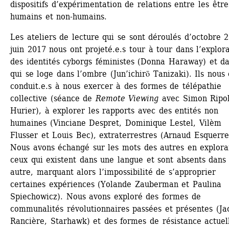
dispositifs d’expérimentation de relations entre les êtres
humains et non-humains.
Les ateliers de lecture qui se sont déroulés d’octobre 2
juin 2017 nous ont projeté.e.s tour à tour dans l’explora
des identités cyborgs féministes (Donna Haraway) et da
qui se loge dans l’ombre (Jun’ichirō Tanizaki). Ils nous 
conduit.e.s à nous exercer à des formes de télépathie 
collective (séance de 
Remote Viewing
avec Simon Ripol
Hurier), à explorer les rapports avec des entités non 
humaines (Vinciane Despret, Dominique Lestel, Vilèm 
Flusser et Louis Bec), extraterrestres (Arnaud Esquerre)
Nous avons échangé sur les mots des autres en exploran
ceux qui existent dans une langue et sont absents dans 
autre, marquant alors l’impossibilité de s’approprier 
certaines expériences (Yolande Zauberman et Paulina 
Spiechowicz). Nous avons exploré des formes de 
communalités révolutionnaires passées et présentes (Jac
Rancière, Starhawk) et des formes de résistance actuell