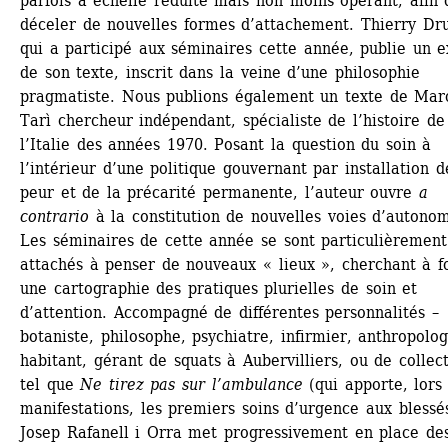
parfois à échelle réduite mais non moins opérant, afin d
déceler de nouvelles formes d’attachement. Thierry Dru
qui a participé aux séminaires cette année, publie un ex
de son texte, inscrit dans la veine d’une philosophie 
pragmatiste. Nous publions également un texte de Marc
Tarì chercheur indépendant, spécialiste de l’histoire de 
l’Italie des années 1970. Posant la question du soin à 
l’intérieur d’une politique gouvernant par installation de
peur et de la précarité permanente, l’auteur ouvre 
a 
contrario
à la constitution de nouvelles voies d’autonom
Les séminaires de cette année se sont particulièrement 
attachés à penser de nouveaux « lieux », cherchant à f
une cartographie des pratiques plurielles de soin et 
d’attention. Accompagné de différentes personnalités – 
botaniste, philosophe, psychiatre, infirmier, anthropolog
habitant, gérant de squats à Aubervilliers, ou de collecti
tel que 
Ne tirez pas sur l’ambulance
(qui apporte, lors 
manifestations, les premiers soins d’urgence aux blessés)
Josep Rafanell i Orra met progressivement en place des