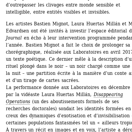
d’outrepasser les clivages entre monde sensible et 
intelligible, entre entités visibles et invisibles.
Les artistes Bastien Mignot, Laura Huertas Millán et M
Edvardsen ont été invités à investir l’espace éditorial d
Journal
en écho à leur intervention programmée pendan
l’année. Bastien Mignot a fait le choix de prolonger sa 
chorégraphique, réalisée aux Laboratoires en avril 2017
un texte poétique. Ce dernier mêle à la description d’un
rituel plongé dans le noir – un noir chargé comme une f
la nuit – une partition écrite à la manière d’un conte a
et d’un tirage de cartes sacrées.
La performance donnée aux Laboratoires en décembre 
par la vidéaste Laura Huertas Millán, 
Disappearing 
Operations
(un des aboutissements formels de ses 
recherches doctorales) sondait les identités formées en 
creux des dynamiques d’exotisation et d’invisibilisation 
certaines populations fantasmées tel un « ailleurs tropic
À travers un récit en images et en voix, l’artiste a déro