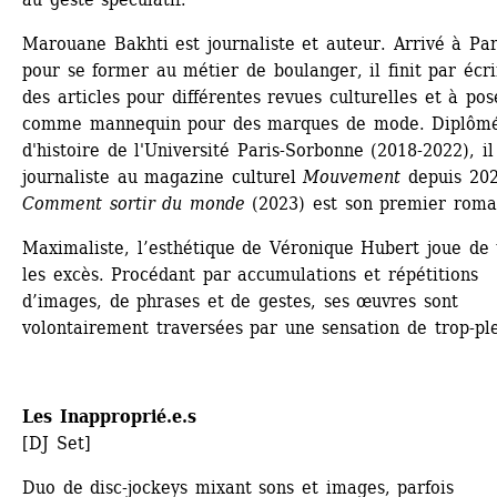
Marouane Bakhti est journaliste et auteur. Arrivé à Pari
pour se former au métier de boulanger, il finit par écrir
des articles pour différentes revues culturelles et à pose
comme mannequin pour des marques de mode. Diplômé
d'histoire de l'Université Paris-Sorbonne (2018-2022), il 
journaliste au magazine culturel 
Mouvement 
depuis 202
Comment sortir du monde 
(2023) est son premier roma
Maximaliste, l’esthétique de Véronique Hubert joue de t
les excès. Procédant par accumulations et répétitions 
d’images, de phrases et de gestes, ses œuvres sont 
volontairement traversées par une sensation de trop-ple
Les Inapproprié.e.s
[DJ Set]
Duo de disc-jockeys mixant sons et images, parfois 