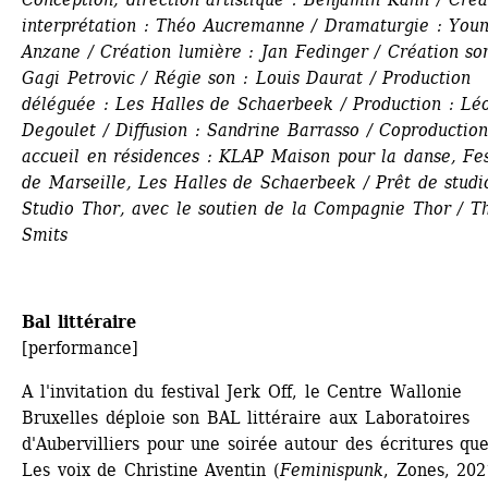
interprétation : Théo Aucremanne / Dramaturgie : Youn
Anzane / Création lumière : Jan Fedinger / Création son
Gagi Petrovic / Régie son : Louis Daurat / Production 
déléguée : Les Halles de Schaerbeek / Production : Léo
Degoulet / Diffusion : Sandrine Barrasso / Coproduction 
accueil en résidences : KLAP Maison pour la danse, Fest
de Marseille, Les Halles de Schaerbeek / Prêt de studio
Studio Thor, avec le soutien de la Compagnie Thor / Th
Smits 
Bal littéraire
[performance]
A l'invitation du festival Jerk Off, le Centre Wallonie 
Bruxelles déploie son BAL littéraire aux Laboratoires 
d'Aubervilliers pour une soirée autour des écritures quee
Les voix de Christine Aventin (
Feminispunk
, Zones, 2021