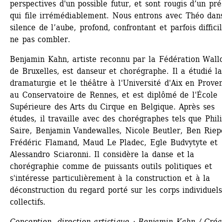
perspectives d'un possible futur, et sont rougis d’un pré
qui file irrémédiablement. Nous entrons avec Théo dans
silence de l’aube, profond, confrontant et parfois difficil
ne pas combler.
Benjamin Kahn, artiste reconnu par la Fédération Wallo
de Bruxelles, est danseur et chorégraphe. Il a étudié la
dramaturgie et le théâtre à l'Université d'Aix en Proven
au Conservatoire de Rennes, et est diplômé de l'École 
Supérieure des Arts du Cirque en Belgique. Après ses 
études, il travaille avec des chorégraphes tels que Phili
Saire, Benjamin Vandewalles, Nicole Beutler, Ben Riepe
Frédéric Flamand, Maud Le Pladec, Egle Budvytyte et 
Alessandro Sciaronni. Il considère la danse et la 
chorégraphie comme de puissants outils politiques et 
s'intéresse particulièrement à la construction et à la 
déconstruction du regard porté sur les corps individuels 
collectifs.
Conception, direction artistique : Benjamin Kahn / Créat