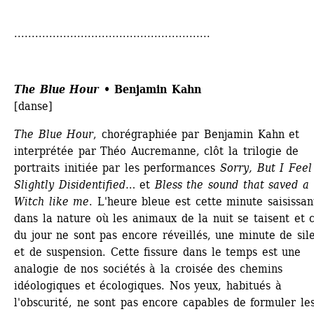
........................................................
The Blue Hour 
•
Benjamin Kahn
[danse]
The Blue Hour
, chorégraphiée par Benjamin Kahn et 
interprétée par Théo Aucremanne, clôt la trilogie de 
portraits initiée par les performances 
Sorry, But I Feel 
Slightly Disidentified
… et 
Bless the sound that saved a 
Witch like me
. L'heure bleue est cette minute saisissant
dans la nature où les animaux de la nuit se taisent et c
du jour ne sont pas encore réveillés, une minute de sile
et de suspension. Cette fissure dans le temps est une 
analogie de nos sociétés à la croisée des chemins 
idéologiques et écologiques. Nos yeux, habitués à 
l'obscurité, ne sont pas encore capables de formuler les