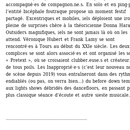
accompagné·es de compagnon.ne.s. En solo et en ping-p
l’entité bicéphale foutraque propose un moment festif 
partagé. Excentriques et mobiles, iels déploient une iro
pleine de surprises chère à la théoricienne Donna Hara
Outsiders magnifiques, iels ne sont jamais là où on les 
attend. Véronique Hubert et Frank Lamy se sont 
rencontré·es à Tours au début du XXIe siècle. Les deux 
complices se sont alors associé·es et ont organisé les so
« Pretext », où se croisaient clubber.euse.s et créateur.i
de tous poils. Les Inapproprié·e·s (c’est leur nouveau n
de scène depuis 2019) vous entraîneront dans des rythm
endiablés (ou pas, on verra bien…) du before down tem
aux lights shows débridés des dancefloors, en passant pa
plus classique séance d’écoute et autre sieste musicale
........................................................