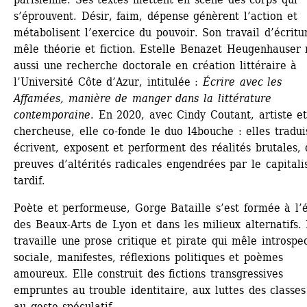
s’éprouvent. Désir, faim, dépense génèrent l’action et 
métabolisent l’exercice du pouvoir. Son travail d’écritur
mêle théorie et fiction. Estelle Benazet Heugenhauser 
aussi une recherche doctorale en création littéraire à 
l’Université Côte d’Azur, intitulée :
Écrire avec les 
Affamées, manière de manger dans la littérature 
contemporaine
. En 2020, avec Cindy Coutant, artiste et
chercheuse, elle co-fonde le duo l4bouche : elles traduis
écrivent, exposent et performent des réalités brutales, d
preuves d’altérités radicales engendrées par le capitali
tardif.
Poète et performeuse, Gorge Bataille s’est formée à l’é
des Beaux-Arts de Lyon et dans les milieux alternatifs. E
travaille une prose critique et pirate qui mêle introspec
sociale, manifestes, réflexions politiques et poèmes 
amoureux. Elle construit des fictions transgressives 
empruntes au trouble identitaire, aux luttes des classes 
au geste spéculatif.