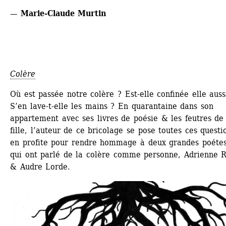
— Marie-Claude Murtin
Colère
Où est passée notre colère ? Est-elle confinée elle aussi
S’en lave-t-elle les mains ? En quarantaine dans son 
appartement avec ses livres de poésie & les feutres de 
fille, l’auteur de ce bricolage se pose toutes ces questi
en profite pour rendre hommage à deux grandes poétes
qui ont parlé de la colère comme personne, Adrienne Ri
& Audre Lorde.