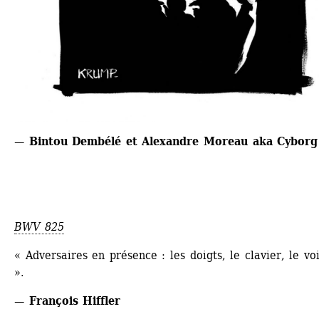
— Bintou Dembélé et Alexandre Moreau aka Cyborg
BWV 825
« Adversaires en présence : les doigts, le clavier, le voi
».
— François Hiffler