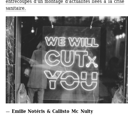
entrecoupés d’un montage d’actualités liées à la crise 
sanitaire.
— Emilie Notéris & Callisto Mc Nulty