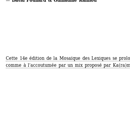
— David Poullard & Guillaume Rannou
Cette 14e édition de la Mosaïque des Lexiques se prolo
comme à l'accoutumée par un mix proposé par Ka(ra)m