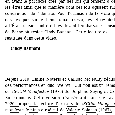
en avant le paradoxe créé par des lois qui tendent à déf
les êtres ainsi que la manière dont ces lois agissent sur
construction de l’identité. Pour l’occasion de la Mosaïqu
des Lexiques sur le thème « bagarres », les lettres dest
à l’État tunisien ont été lues devant l’Ambassade tunisi
de Berne où réside Cindy Bannani. Cette lecture est 
restituée dans cette vidéo.
— Cindy Bannani
Depuis 2019, Emilie Notéris et Callisto Mc Nulty réalis
des performances en duo. We Will Cut You est un rema
de
«SCUM Manifesto»
(1976) de Delphine Seyrig et Car
Roussopoulos. Cette version, réalisée à distance, en avri
2020, propose la lecture d’extraits de 
«SCUM Manifest
manifeste féministe radical de Valerie Solanas (1967), 