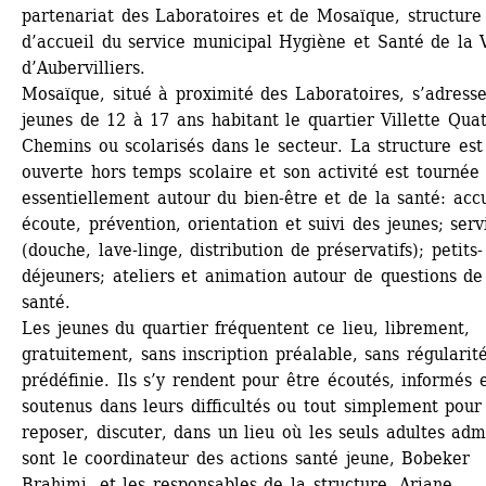
partenariat des Laboratoires et de Mosaïque, structure 
d’accueil du service municipal Hygiène et Santé de la Vi
d’Aubervilliers.
Mosaïque, situé à proximité des Laboratoires, s’adresse
jeunes de 12 à 17 ans habitant le quartier Villette Quat
Chemins ou scolarisés dans le secteur. La structure est 
ouverte hors temps scolaire et son activité est tournée 
essentiellement autour du bien-être et de la santé: accue
écoute, prévention, orientation et suivi des jeunes; servi
(douche, lave-linge, distribution de préservatifs); petits-
déjeuners; ateliers et animation autour de questions de 
santé.
Les jeunes du quartier fréquentent ce lieu, librement, 
gratuitement, sans inscription préalable, sans régularité
prédéfinie. Ils s’y rendent pour être écoutés, informés e
soutenus dans leurs difficultés ou tout simplement pour 
reposer, discuter, dans un lieu où les seuls adultes admi
sont le coordinateur des actions santé jeune, Bobeker 
Brahimi, et les responsables de la structure, Ariane 