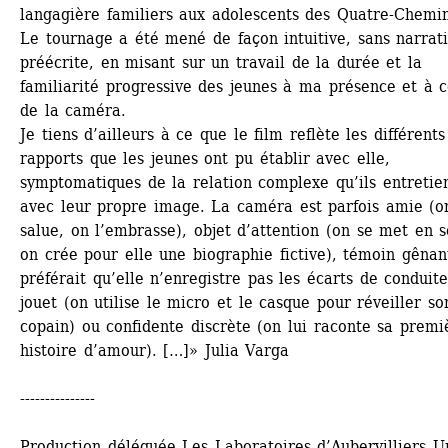
langagière familiers aux adolescents des Quatre-Chemin
Le tournage a été mené de façon intuitive, sans narrati
préécrite, en misant sur un travail de la durée et la 
familiarité progressive des jeunes à ma présence et à ce
de la caméra.
Je tiens d’ailleurs à ce que le film reflète les différents 
rapports que les jeunes ont pu établir avec elle, 
symptomatiques de la relation complexe qu’ils entretien
avec leur propre image. La caméra est parfois amie (on
salue, on l’embrasse), objet d’attention (on se met en s
on crée pour elle une biographie fictive), témoin gênant
préférait qu’elle n’enregistre pas les écarts de conduite)
jouet (on utilise le micro et le casque pour réveiller son
copain) ou confidente discrète (on lui raconte sa premiè
histoire d’amour). […]» Julia Varga
---------------
Production déléguée Les Laboratoires d’Aubervilliers Un