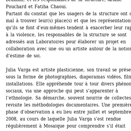
Pouchard et Fatiha Chaoui.
Partant du constat que les usagers de la structure ont d
mal à trouver leur(s) place(s) et que les représentations
qu’ils se font d’eux-mêmes tendent à exacerber leur rap
à la violence, les responsables de la structure se sont 
adressés aux Laboratoires pour élaborer un projet en 
collaboration avec une ou un artiste autour de la notion
d’estime de soi.
Julia Varga est artiste plasticienne, son travail se prése
sous la forme de photographies, diaporamas vidéos, film
installations. Elle appréhende tour à tour divers phéno
sociaux, via une approche qui peut s’apparenter à 
l’ethnologie. Sa démarche, souvent nourrie de collectes,
revisite les méthodologies documentaires. Une première
phase d’observation a eu lieu entre juillet et septembre
2008, au cours de laquelle Julia Varga s’est rendue 
régulièrement à Mosaïque pour comprendre s’il était 