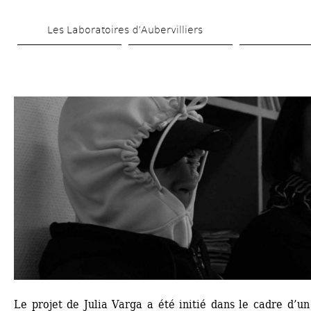
Aller 
Les Laboratoires d’Aubervilliers
au 
contenu 
principal
Le projet de Julia Varga a été initié dans le cadre d’un 