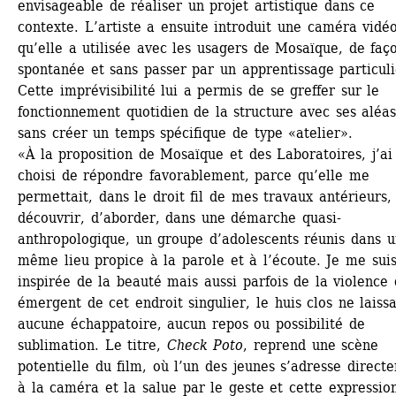
envisageable de réaliser un projet artistique dans ce 
contexte. L’artiste a ensuite introduit une caméra vidéo,
qu’elle a utilisée avec les usagers de Mosaïque, de faço
spontanée et sans passer par un apprentissage particulie
Cette imprévisibilité lui a permis de se greffer sur le 
fonctionnement quotidien de la structure avec ses aléas,
sans créer un temps spécifique de type «atelier». 
«À la proposition de Mosaïque et des Laboratoires, j’ai 
choisi de répondre favorablement, parce qu’elle me 
permettait, dans le droit fil de mes travaux antérieurs, 
découvrir, d’aborder, dans une démarche quasi-
anthropologique, un groupe d’adolescents réunis dans un
même lieu propice à la parole et à l’écoute. Je me suis
inspirée de la beauté mais aussi parfois de la violence q
émergent de cet endroit singulier, le huis clos ne laissa
aucune échappatoire, aucun repos ou possibilité de 
sublimation. Le titre, 
Check Poto
, reprend une scène 
potentielle du film, où l’un des jeunes s’adresse directe
à la caméra et la salue par le geste et cette expression