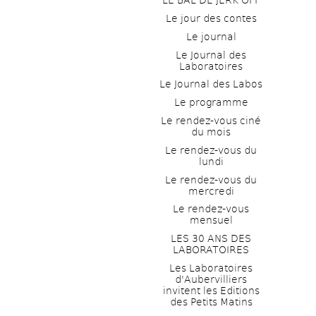
LE BAL DE JERK OFF
Le jour des contes
Le journal
Le Journal des 
Laboratoires
Le Journal des Labos
Le programme
Le rendez-vous ciné 
du mois
Le rendez-vous du 
lundi
Le rendez-vous du 
mercredi
Le rendez-vous 
mensuel
LES 30 ANS DES 
LABORATOIRES
Les Laboratoires 
d'Aubervilliers 
invitent les Editions 
des Petits Matins