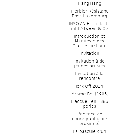
Hang Hang
Herbier Résistant 
Rosa Luxemburg
INSOMNIE - collectif 
inBEATween & Co
Introduction et 
Manifeste des 
Classes de Lutte
Invitation
Invitation à de 
jeunes artistes 
Invitation à la 
rencontre
Jerk Off 2024
Jérome Bel (1995)
L'accueil en 1386 
perles
L'agence de 
chorégraphie de 
proximité
La bascule d’un 