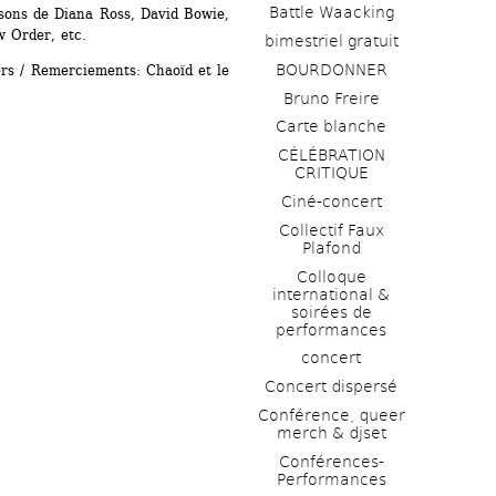
Battle Waacking
sons de Diana Ross, David Bowie, 
 Order, etc. 
bimestriel gratuit
BOURDONNER
ers / Remerciements: Chaoïd et le 
Bruno Freire
Carte blanche
CÉLÉBRATION 
CRITIQUE
Ciné-concert
Collectif Faux 
Plafond 
Colloque 
international & 
soirées de 
performances 
concert
Concert dispersé
Conférence, queer 
merch & djset
Conférences-
Performances