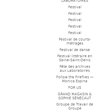
LABORATOIRES
Festival
Festival
Festival
Festival
Festival
Festival de courts-
métrages 
Festival de danse
Festival littéraire en 
Seine-Saint-Denis
Fête des archives 
aux Laboratoires
Follow the Fireflies — 
Monica Espina
FOR US
GRAND MAGASIN & 
SOPHIE SÉNÉCAUT
Groupe de Travail de 
Groupe