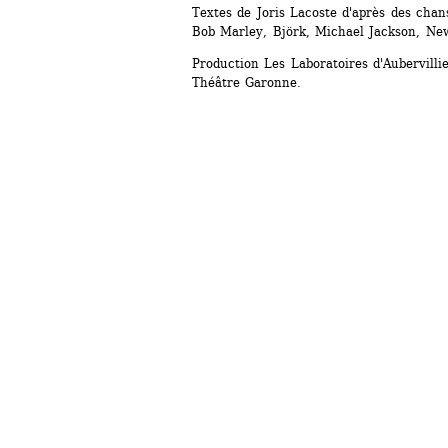
Textes de Joris Lacoste d'après des chan
Bob Marley, Björk, Michael Jackson, New
Production Les Laboratoires d'Aubervilli
Théâtre Garonne. 