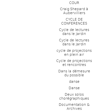
COUR
Craig Shepard à 
Aubervilliers
CYCLE DE 
CONFERENCES
Cycle de lectures 
dans le Jardin
Cycle de lectures 
dans le Jardin
cycle de projections 
en plein air
Cycle de projections 
et rencontres
Dans la démesure 
du possible
danse
Danse
Deux solos 
chorégraphiques
Documentation & 
Archives