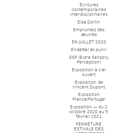
Écritures 
contemporaines 
interdisciplinaires
Elsa Dorlin
Empruntez des 
œuvres
EN JUILLET 2020
Endetter et punir
ESP (Extra Sensory 
Perception)
Exposition à ciel 
ouvert
Exposition de 
Vincent Dupont
Exposition 
France/Portugal
Exposition ― du 2 
octobre 2020 au 5 
février 2021
FERMETURE 
ESTIVALE DES 