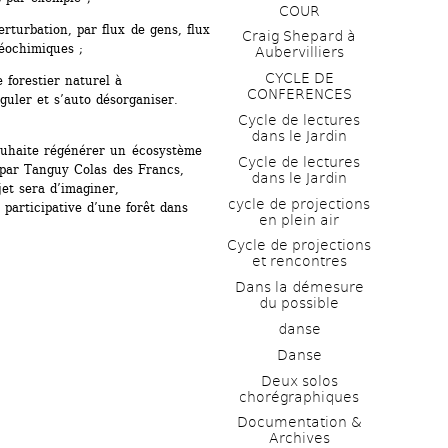
COUR
turbation, par flux de gens, flux 
Craig Shepard à 
géochimiques ;
Aubervilliers
CYCLE DE 
 forestier naturel à 
CONFERENCES
guler et s’auto désorganiser.
Cycle de lectures 
dans le Jardin
uhaite régénérer un écosystème 
Cycle de lectures 
par Tanguy Colas des Francs, 
dans le Jardin
jet sera d’imaginer, 
cycle de projections 
participative d’une forêt dans 
en plein air
Cycle de projections 
et rencontres
Dans la démesure 
du possible
danse
Danse
Deux solos 
chorégraphiques
Documentation & 
Archives