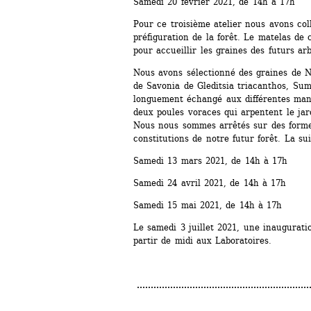
Samedi 20 février 2021, de 14h à 17h
Pour ce troisième atelier nous avons col
préfiguration de la forêt. Le matelas de c
pour accueillir les graines des futurs arb
Nous avons sélectionné des graines de N
de Savonia de Gleditsia triacanthos, Sum
longuement échangé aux différentes mani
deux poules voraces qui arpentent le jar
Nous nous sommes arrêtés sur des formes
constitutions de notre futur forêt. La sui
Samedi 13 mars 2021, de 14h à 17h
Samedi 24 avril 2021, de 14h à 17h
Samedi 15 mai 2021, de 14h à 17h
Le samedi 3 juillet 2021, une inauguratio
partir de midi aux Laboratoires.
..............................................................