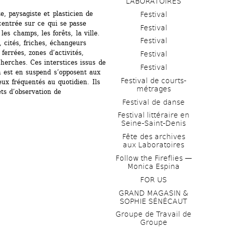
LABORATOIRES
, paysagiste et plasticien de 
Festival
entrée sur ce qui se passe 
Festival
es champs, les forêts, la ville. 
Festival
 cités, friches, échangeurs 
ferrées, zones d’activités, 
Festival
erches. Ces interstices issus de 
Festival
n est en suspend s’opposent aux 
Festival de courts-
ux fréquentés au quotidien. Ils 
métrages 
ts d’observation de 
Festival de danse
Festival littéraire en 
Seine-Saint-Denis
Fête des archives 
aux Laboratoires
Follow the Fireflies — 
Monica Espina
FOR US
GRAND MAGASIN & 
SOPHIE SÉNÉCAUT
Groupe de Travail de 
Groupe