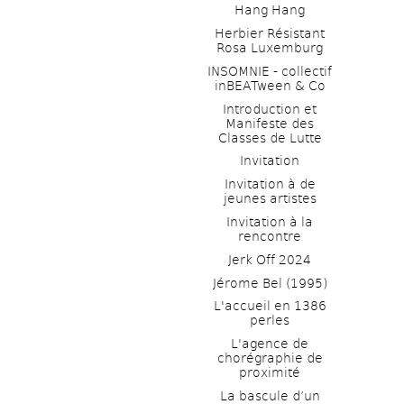
Hang Hang
Herbier Résistant 
Rosa Luxemburg
INSOMNIE - collectif 
inBEATween & Co
Introduction et 
Manifeste des 
Classes de Lutte
Invitation
Invitation à de 
jeunes artistes 
Invitation à la 
rencontre
Jerk Off 2024
Jérome Bel (1995)
L'accueil en 1386 
perles
L'agence de 
chorégraphie de 
proximité
La bascule d’un 