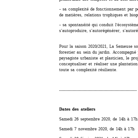
– sa complexité de fonctionnement par per
de matières, relations trophiques et bio
– sa spontanéité qui conduit l'écosystème
s’autoproduire, s’autorégénérer, s’autoré
Pour la saison 2020/2021, La Semeuse so
forestier au sein du jardin. Accompagné 
paysagiste urbaniste et plasticien, le pro
conceptualiser et réaliser une plantation 
toute sa complexité résiliente.
...............................................................
Dates des ateliers
Samedi 26 septembre 2020, de 14h à 17h
Samedi 7 novembre 2020, de 14h à 17h