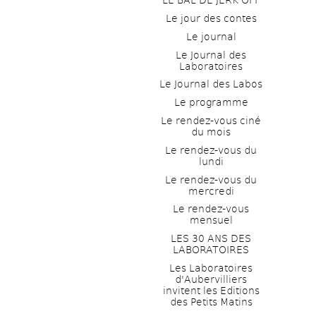
LE BAL DE JERK OFF
Le jour des contes
Le journal
Le Journal des 
Laboratoires
Le Journal des Labos
Le programme
Le rendez-vous ciné 
du mois
Le rendez-vous du 
lundi
Le rendez-vous du 
mercredi
Le rendez-vous 
mensuel
LES 30 ANS DES 
LABORATOIRES
Les Laboratoires 
d'Aubervilliers 
invitent les Editions 
des Petits Matins