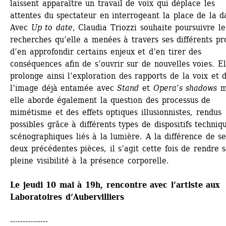
laissent apparaître un travail de voix qui déplace les 
attentes du spectateur en interrogeant la place de la d
Avec 
Up to date
, Claudia Triozzi souhaite poursuivre les
recherches qu’elle a menées à travers ses différents proj
d’en approfondir certains enjeux et d’en tirer des 
conséquences afin de s’ouvrir sur de nouvelles voies. Ell
prolonge ainsi l’exploration des rapports de la voix et d
l’image déjà entamée avec 
Stand
et 
Opera’s shadows
ma
elle aborde également la question des processus de 
mimétisme et des effets optiques illusionnistes, rendus 
possibles grâce à différents types de dispositifs techniqu
scénographiques liés à la lumière. A la différence de ses
deux précédentes pièces, il s’agit cette fois de rendre s
pleine visibilité à la présence corporelle.
Le jeudi 10 mai à 19h, rencontre avec l’artiste aux 
Laboratoires d’Aubervilliers
---------------