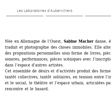
Aller 
Les Laboratoires d’Aubervilliers
au 
contenu 
principal
Née en Allemagne de l’Ouest, 
Sabine Macher
danse, éc
traduit et photographie des choses immobiles. Elle alte
des propositions personnelles sous forme de livres, pièc
sonores, performances, pièces scèniques avec l’inscripti
dans l’espace d’autres artistes.
Cet ensemble de désirs et d’activités produit des formes
tantôt collectives, tantôt solitaires, en tension entre l’i
et le social, le théâtre et l’espace urbain, articulées par
rencontre et le hasard.