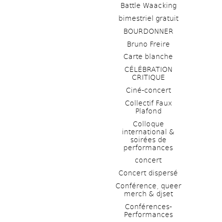
Battle Waacking
bimestriel gratuit
BOURDONNER
Bruno Freire
Carte blanche
CÉLÉBRATION 
CRITIQUE
Ciné-concert
Collectif Faux 
Plafond 
Colloque 
international & 
soirées de 
performances 
concert
Concert dispersé
Conférence, queer 
merch & djset
Conférences-
Performances