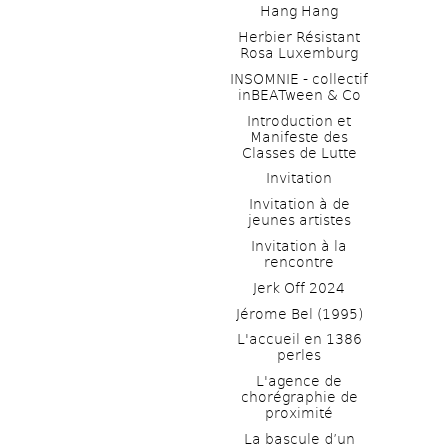
Hang Hang
Herbier Résistant 
Rosa Luxemburg
INSOMNIE - collectif 
inBEATween & Co
Introduction et 
Manifeste des 
Classes de Lutte
Invitation
Invitation à de 
jeunes artistes 
Invitation à la 
rencontre
Jerk Off 2024
Jérome Bel (1995)
L'accueil en 1386 
perles
L'agence de 
chorégraphie de 
proximité
La bascule d’un 