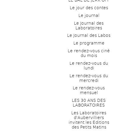
LE BAL DE JERK OFF
Le jour des contes
Le journal
Le Journal des 
Laboratoires
Le Journal des Labos
Le programme
Le rendez-vous ciné 
du mois
Le rendez-vous du 
lundi
Le rendez-vous du 
mercredi
Le rendez-vous 
mensuel
LES 30 ANS DES 
LABORATOIRES
Les Laboratoires 
d'Aubervilliers 
invitent les Editions 
des Petits Matins