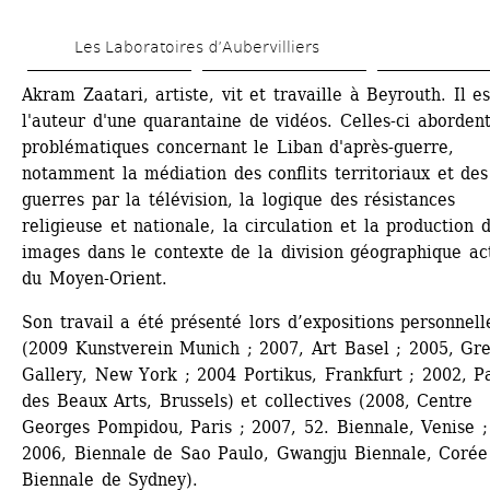
Aller 
Les Laboratoires d’Aubervilliers
au 
contenu 
Akram Zaatari, artiste, vit et travaille à Beyrouth. Il est
l'auteur d'une quarantaine de vidéos. Celles-ci abordent
principal
problématiques concernant le Liban d'après-guerre, 
notamment la médiation des conflits territoriaux et des 
guerres par la télévision, la logique des résistances 
religieuse et nationale, la circulation et la production d
images dans le contexte de la division géographique act
du Moyen-Orient.
Son travail a été présenté lors d’expositions personnelle
(2009 Kunstverein Munich ; 2007, Art Basel ; 2005, Gre
Gallery, New York ; 2004 Portikus, Frankfurt ; 2002, Pal
des Beaux Arts, Brussels) et collectives (2008, Centre 
Georges Pompidou, Paris ; 2007, 52. Biennale, Venise ; 
2006, Biennale de Sao Paulo, Gwangju Biennale, Corée 
Biennale de Sydney).